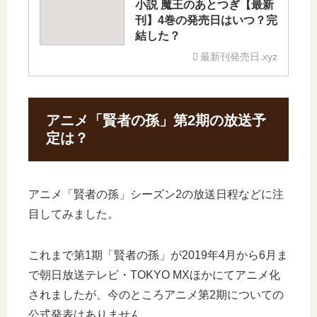
小説 魔王のあとつぎ【最新
刊】4巻の発売日はいつ？完
結した？
最新刊発売日.xyz
アニメ「賢者の孫」第2期の放送予
定は？
アニメ「賢者の孫」シーズン2の放送日程などに注
目してみました。
これまで第1期「賢者の孫」が2019年4月から6月ま
で朝日放送テレビ・TOKYO MXほかにてアニメ化
されましたが、今のところアニメ第2期についての
公式発表はありません。