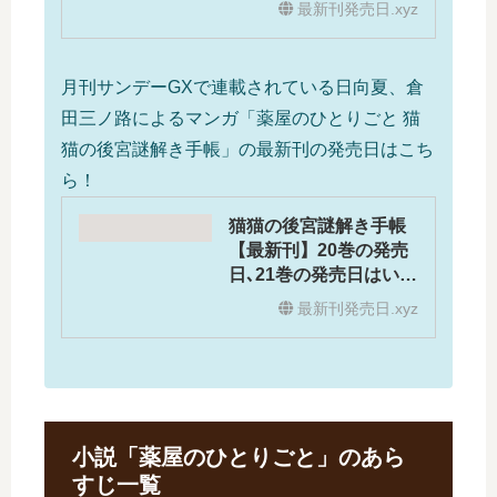
最新刊発売日.xyz
月刊サンデーGXで連載されている日向夏、倉
田三ノ路によるマンガ「薬屋のひとりごと 猫
猫の後宮謎解き手帳」の最新刊の発売日はこち
ら！
猫猫の後宮謎解き手帳
【最新刊】20巻の発売
日､21巻の発売日はい
つ？完結した？
最新刊発売日.xyz
小説「薬屋のひとりごと」のあら
すじ一覧