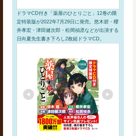
ドラマCD付き「薬屋のひとりごと」12巻の限
定特装版が2022年7月29日に発売。悠木碧・櫻
井孝宏・津田健次郎・松岡禎丞などが出演する
日向夏先生書き下ろし2枚組ドラマCD。