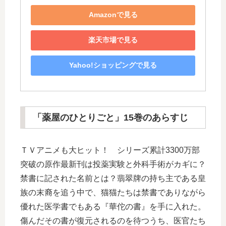
Amazonで見る
楽天市場で見る
Yahoo!ショッピングで見る
「薬屋のひとりごと」15巻のあらすじ
ＴＶアニメも大ヒット！ シリーズ累計3300万部
突破の原作最新刊は投薬実験と外科手術がカギに？
禁書に記された名前とは？翡翠牌の持ち主である皇
族の末裔を追う中で、猫猫たちは禁書でありながら
優れた医学書でもある『華佗の書』を手に入れた。
傷んだその書が復元されるのを待つうち、医官たち