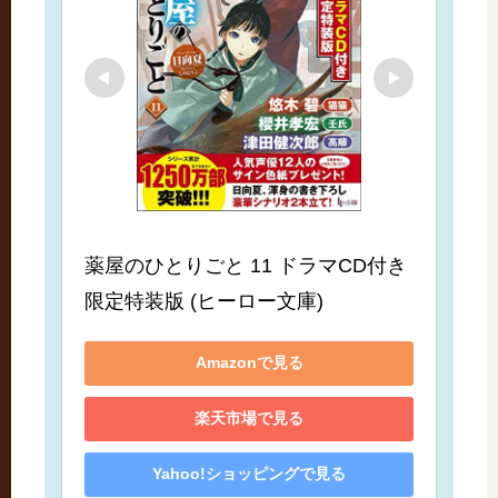
薬屋のひとりごと 11 ドラマCD付き
限定特装版 (ヒーロー文庫)
Amazonで見る
楽天市場で見る
Yahoo!ショッピングで見る