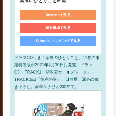
薬屋のひとりごと画集
Amazonで見る
楽天市場で見る
Yahoo!ショッピングで見る
ドラマCD付き「薬屋のひとりごと」11巻の限
定特装版が2021年4月30日に発売。ドラマ
CD・TRACK1「翡翠宮ガールズトーク」・
TRACK2&3「徳利の謎」。日向夏、渾身の書
き下ろし。豪華シナリオ2本立て。