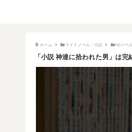
ホーム
ライトノベル・小説
HJノベ
「小説 神達に拾われた男」は完