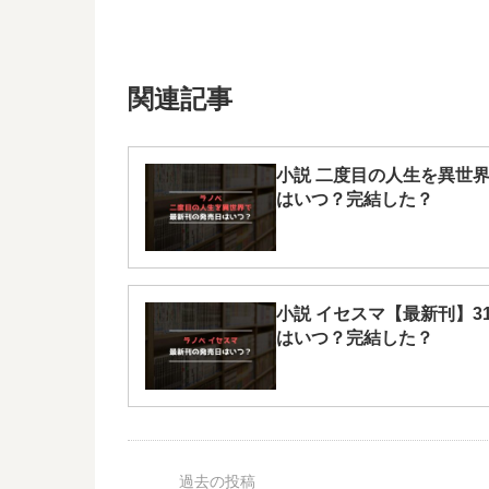
関連記事
小説 二度目の人生を異世界
はいつ？完結した？
小説 イセスマ【最新刊】3
はいつ？完結した？