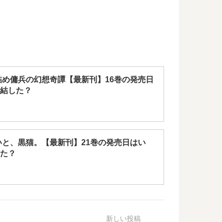
詰め傭兵の幻想奇譚【最新刊】16巻の発売日
結した？
いと、黒猫。【最新刊】21巻の発売日はい
た？