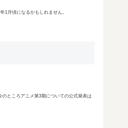
6年1月頃になるかもしれません。
、今のところアニメ第3期についての公式発表は