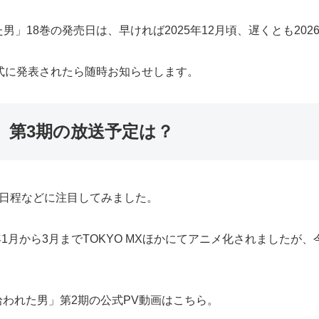
」18巻の発売日は、早ければ2025年12月頃、遅くとも202
式に発表されたら随時お知らせします。
」第3期の放送予定は？
送日程などに注目してみました。
年1月から3月までTOKYO MXほかにてアニメ化されましたが
拾われた男」第2期の公式PV動画はこちら。