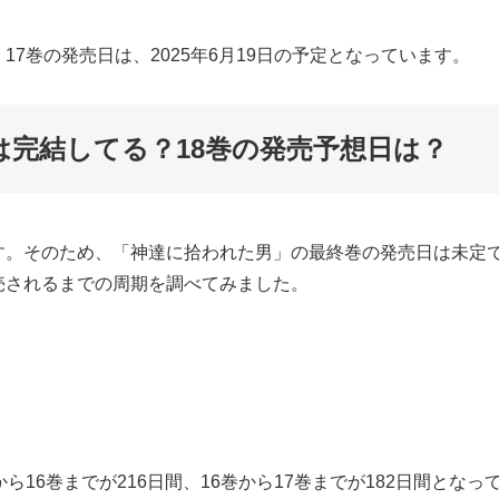
7巻の発売日は、2025年6月19日の予定となっています。
は完結してる？18巻の発売予想日は？
す。そのため、「神達に拾われた男」の最終巻の発売日は未定で
売されるまでの周期を調べてみました。
16巻までが216日間、16巻から17巻までが182日間となっ