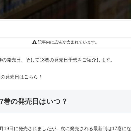
記事内に広告が含まれています。
巻の発売日、そして18巻の発売日予想をご紹介します。
刊の発売日はこちら！
7巻の発売日はいつ？
12月19日に発売されましたが、次に発売される最新刊は17巻に