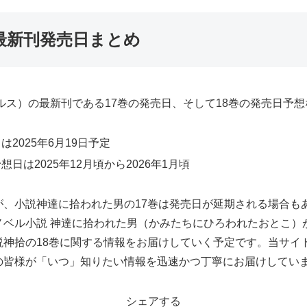
最新刊発売日まとめ
ルス）の最新刊である17巻の発売日、そして18巻の発売日予
2025年6月19日予定
日は2025年12月頃から2026年1月頃
が、小説神達に拾われた男の17巻は発売日が延期される場合も
ノベル小説 神達に拾われた男（かみたちにひろわれたおとこ）
説神拾の18巻に関する情報をお届けしていく予定です。当サイ
の皆様が「いつ」知りたい情報を迅速かつ丁寧にお届けしてい
シェアする