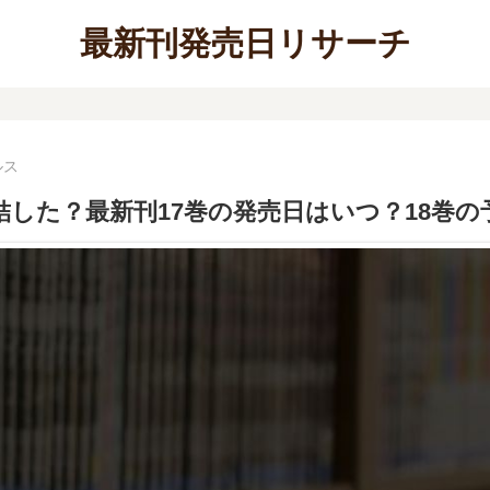
最新刊発売日リサーチ
ルス
結した？最新刊17巻の発売日はいつ？18巻の