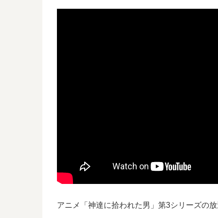
アニメ「神達に拾われた男」第3シリーズの