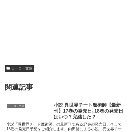
ヒーロー文庫
関連記事
小説 異世界チート魔術師【最新
ヒーロー文庫
刊】17巻の発売日､18巻の発売日
はいつ？完結した？
小説「異世界チート魔術師」の最新刊である17巻の発売日、そして
18巻の発売日予想をご紹介します。内田健による小説「異世界チー