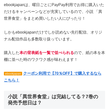
ebookjapanは、曜日ごとにPayPay利用でお得に購入いた
だけるキャンペーンなどが充実しているので、小説 「異
世界食堂」をまとめ買いしたい人にぴったり！
しかもebookjapanだけでしか読めない先行配信、オリジ
ナル配信作品も多数取り扱っています。
購入した
本の背表紙を一覧で並べられる
ので、紙の本を本
棚に並べた時のワクワク感が味わえます！
クーポン利用で【70％OFF】で購入するなら
ebookjapan
こちら！
小説「異世界食堂」は完結してる？7巻の
発売予想日は？