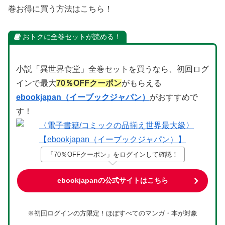
巻お得に買う方法はこちら！
おトクに全巻セットが読める！
小説「異世界食堂」全巻セットを買うなら、初回ログ
インで最大
70％OFFクーポン
がもらえる
ebookjapan（イーブックジャパン）
がおすすめで
す！
「70％OFFクーポン」をログインして確認！
ebookjapanの公式サイトはこちら
※初回ログインの方限定！ほぼすべてのマンガ・本が対象