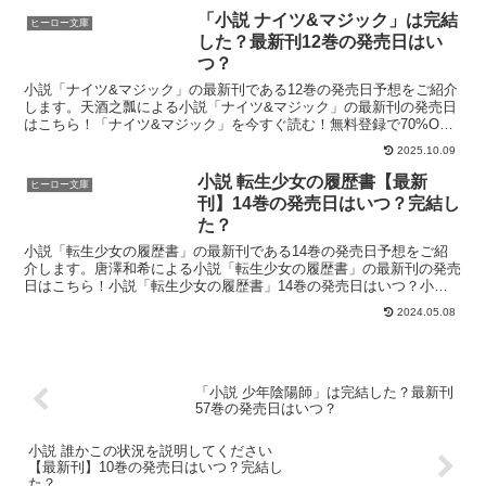
「小説 ナイツ&マジック」は完結
ヒーロー文庫
した？最新刊12巻の発売日はい
つ？
小説「ナイツ&マジック」の最新刊である12巻の発売日予想をご紹介
します。天酒之瓢による小説「ナイツ&マジック」の最新刊の発売日
はこちら！「ナイツ&マジック」を今すぐ読む！無料登録で70%OFF
クーポンがもらえる小説「ナイツ&マジック」12巻...
2025.10.09
小説 転生少女の履歴書【最新
ヒーロー文庫
刊】14巻の発売日はいつ？完結し
た？
小説「転生少女の履歴書」の最新刊である14巻の発売日予想をご紹
介します。唐澤和希による小説「転生少女の履歴書」の最新刊の発売
日はこちら！小説「転生少女の履歴書」14巻の発売日はいつ？小説
「転生少女の履歴書」の13巻は2023年9月29日に発...
2024.05.08
「小説 少年陰陽師」は完結した？最新刊
57巻の発売日はいつ？
小説 誰かこの状況を説明してください
【最新刊】10巻の発売日はいつ？完結し
た？