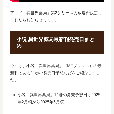
アニメ「異世界薬局」第2シリーズの放送が決定し
ましたらお知らせします。
小説 異世界薬局最新刊発売日まと
め
今回は、小説「異世界薬局」（MFブックス）の最
新刊である11巻の発売日予想などをご紹介しまし
た。
小説「異世界薬局」11巻の発売予想日は2025
年2月頃から2025年6月頃