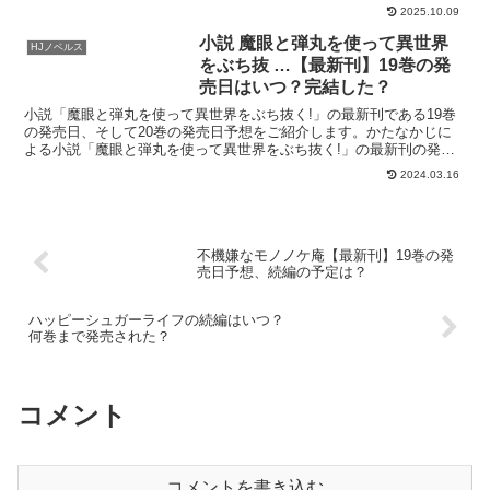
売日、そして14巻の発売日予想をご紹介します。明...
2025.10.09
小説 魔眼と弾丸を使って異世界
HJノベルス
をぶち抜 …【最新刊】19巻の発
売日はいつ？完結した？
小説「魔眼と弾丸を使って異世界をぶち抜く!」の最新刊である19巻
の発売日、そして20巻の発売日予想をご紹介します。かたなかじに
よる小説「魔眼と弾丸を使って異世界をぶち抜く!」の最新刊の発売
日はこちら！小説「魔眼と弾丸を使って異世界をぶち抜く...
2024.03.16
不機嫌なモノノケ庵【最新刊】19巻の発
売日予想、続編の予定は？
ハッピーシュガーライフの続編はいつ？
何巻まで発売された？
コメント
コメントを書き込む