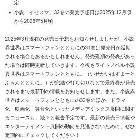
定
小説「イセスマ」32巻の発売予想日は2025年12月頃
から2026年5月頃
2025年3月現在の発売日予想をお知らせしましたが、小説
異世界はスマートフォンとともにの31巻は発売日が延期
される場合もあるかもしれません。発売延期の発表があっ
た場合は随時更新していきます。今後もライトノベル小説
異世界はスマートフォンとともに。（いせかいはすまーと
ふぉんとともに。）が完結や打ち切りなどで最終巻が発売
されるまで最新刊の情報をお知らせします。また、小説異
世界はスマートフォンとともにの32巻のほか、ドラマ
化、映画化、舞台化といったメディアミックス展開に関す
るニュースも、続々と報告予定です。最新の発売日情報や
エンターテイメント展開の動向を見逃さないために、ぜひ
定期的にチェックしてください！