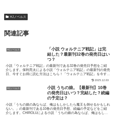
HJノベルス
関連記事
「小説 ウォルテニア戦記」は完
HJノベルス
結した？最新刊32巻の発売日はい
つ？
小説「ウォルテニア戦記」の最新刊である32巻の発売日予想をご紹
介します。保利亮太による小説「ウォルテニア戦記」の最新刊の発売
日、今すぐお得に読む方法はこちら！「ウォルテニア戦記」を今すぐ
読む！無料登録で70%OFFクーポンがもらえる小説「ウ...
2025.12.03
小説 うちの娘。【最新刊】10巻
HJノベルス
の発売日はいつ？完結した？続編
の予定は？
小説「うちの娘の為ならば、俺はもしかしたら魔王も倒せるかもしれ
ない。」の最新刊である10巻の発売日予想、続編の予定などをご紹
介します。CHIROLUによる小説「うちの娘の為ならば、俺はもしか