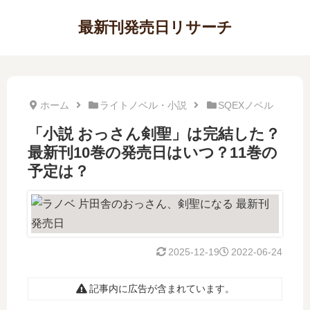
最新刊発売日リサーチ
ホーム
ライトノベル・小説
SQEXノベル
「小説 おっさん剣聖」は完結した？
最新刊10巻の発売日はいつ？11巻の
予定は？
2025-12-19
2022-06-24
記事内に広告が含まれています。