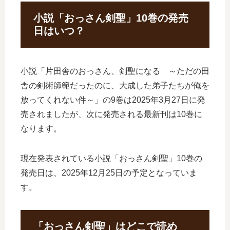
小説「おっさん剣聖」10巻の発売
日はいつ？
小説「片田舎のおっさん、剣聖になる ～ただの田
舎の剣術師範だったのに、大成した弟子たちが俺を
放ってくれない件～」の9巻は2025年3月27日に発
売されましたが、次に発売される最新刊は10巻に
なります。
現在発表されている小説「おっさん剣聖」10巻の
発売日は、2025年12月25日の予定となっていま
す。
「おっさん剣聖」はどこで読め