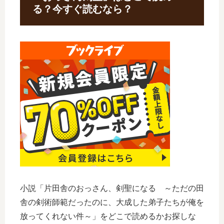
る？今すぐ読むなら？
小説「片田舎のおっさん、剣聖になる ～ただの田
舎の剣術師範だったのに、大成した弟子たちが俺を
放ってくれない件～」をどこで読めるかお探しな