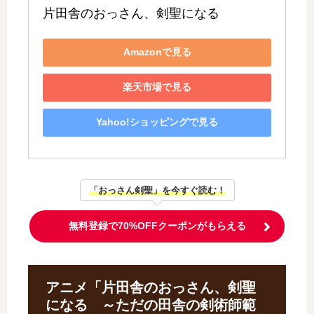
片田舎のおっさん、剣聖になる
Amazonで見る
楽天市場で見る
Yahoo!ショッピングで見る
「おっさん剣聖」を今すぐ読む！
無料登録で70%OFFクーポンがもらえる
アニメ「片田舎のおっさん、剣聖
になる ～ただの田舎の剣術師範