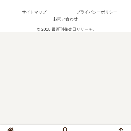
の
つ
7
発
？
巻
サイトマップ
プライバシーポリシー
売
完
の
お問い合わせ
日
結
予
は
し
定
© 2018 最新刊発売日リサーチ.
い
た
は
つ
？
？
？
完
結
し
た
？