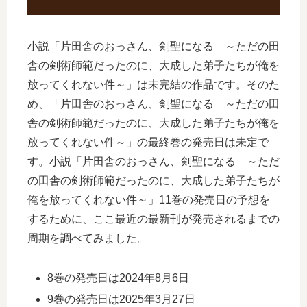
小説「片田舎のおっさん、剣聖になる ～ただの田
舎の剣術師範だったのに、大成した弟子たちが俺を
放ってくれない件～」は未完結の作品です。そのた
め、「片田舎のおっさん、剣聖になる ～ただの田
舎の剣術師範だったのに、大成した弟子たちが俺を
放ってくれない件～」の最終巻の発売日は未定で
す。小説「片田舎のおっさん、剣聖になる ～ただ
の田舎の剣術師範だったのに、大成した弟子たちが
俺を放ってくれない件～」11巻の発売日の予想を
するために、ここ最近の最新刊が発売されるまでの
周期を調べてみました。
8巻の発売日は2024年8月6日
9巻の発売日は2025年3月27日