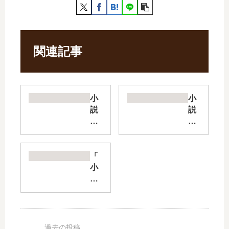
関連記事
小
小
説
説
悪
あ
役
な
令
た
嬢
の
「
は
お
小
溺
城
説
愛
の
逃
ル
小
げ
ー
人
釣
ト
さ
り