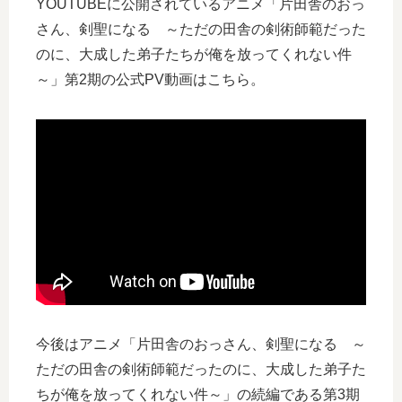
YOUTUBEに公開されているアニメ「片田舎のおっ
さん、剣聖になる ～ただの田舎の剣術師範だった
のに、大成した弟子たちが俺を放ってくれない件
～」第2期の公式PV動画はこちら。
今後はアニメ「片田舎のおっさん、剣聖になる ～
ただの田舎の剣術師範だったのに、大成した弟子た
ちが俺を放ってくれない件～」の続編である第3期