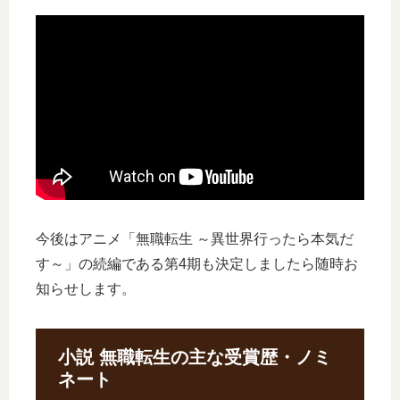
今後はアニメ「無職転生 ～異世界行ったら本気だ
す～」の続編である第4期も決定しましたら随時お
知らせします。
小説 無職転生の主な受賞歴・ノミ
ネート