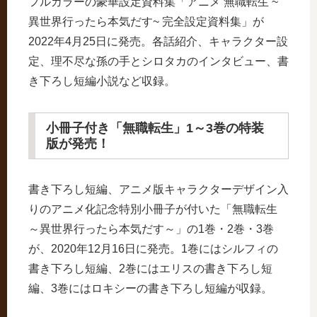
フルカラーの豪華設定資料集「アニメ 無職転生 ~
異世界行ったら本気だす~ 完全設定資料集」が
2022年4月25日に発売。各話紹介、キャラクター設
定、理不尽な孫の手とシロタカのインタビュー、書
き下ろし短編小説など収録。
小冊子付き「無職転生」1～3巻の特装
版が発売！
書き下ろし短編、アニメ版キャラクターデザイン入
りのアニメ化記念特別小冊子が付いた「無職転生
～異世界行ったら本気だす～」の1巻・2巻・3巻
が、2020年12月16日に発売。1巻にはシルフィの
書き下ろし短編、2巻にはエリスの書き下ろし短
編、3巻にはロキシーの書き下ろし短編が収録。