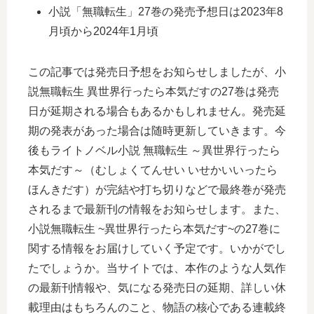
小説「無職転生」27巻の発売予想日は2023年8
月頃から2024年1月頃
この記事では発売日予想をお知らせしましたが、小
説無職転生 異世界行ったら本気だすの27巻は発売
日が延期される場合もあるかもしれません。発売延
期の発表があった場合は随時更新していきます。今
後もライトノベル小説 無職転生 ～異世界行ったら
本気だす～（むしょくてんせい いせかいいったら
ほんきだす）が完結や打ち切りなどで最終巻が発売
されるまで最新刊の情報をお知らせします。また、
小説無職転生 ~異世界行ったら本気だす~の27巻に
関する情報をお届けしていく予定です。いかがでし
たでしょうか。当サイトでは、本作のような人気作
の最新刊情報や、気になる発売日の延期、詳しい休
載理由はもちろんのこと、物語の核心である連載終