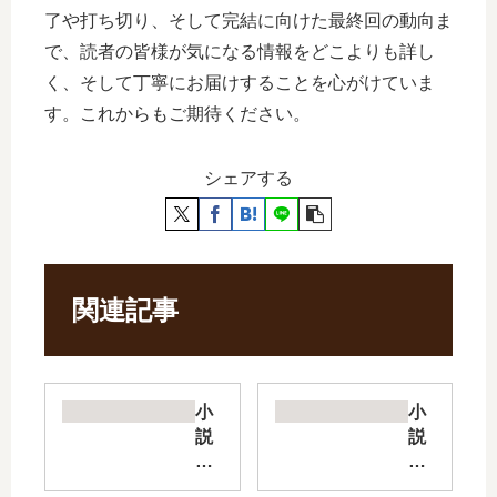
了や打ち切り、そして完結に向けた最終回の動向ま
で、読者の皆様が気になる情報をどこよりも詳し
く、そして丁寧にお届けすることを心がけていま
す。これからもご期待ください。
シェアする
関連記事
小
小
説
説
召
ア
喚
ラ