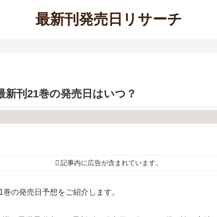
最新刊発売日リサーチ
最新刊21巻の発売日はいつ？
記事内に広告が含まれています。
1巻の発売日予想をご紹介します。