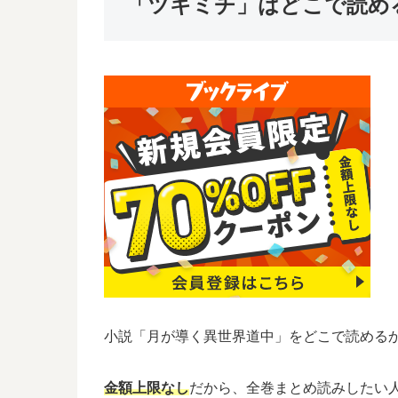
「ツキミチ」はどこで読め
小説「月が導く異世界道中」をどこで読める
金額上限なし
だから、全巻まとめ読みしたい