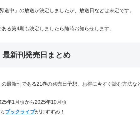
世界道中」の放送が決定しましたが、放送日などは未定です。
である第4期も決定しましたら随時お知らせします。
」最新刊発売日まとめ
）の最新刊である21巻の発売日予想、お得に今すぐ読む方法な
5年1月頃から2025年10月頃
なら
ブックライブ
がおすすめ！