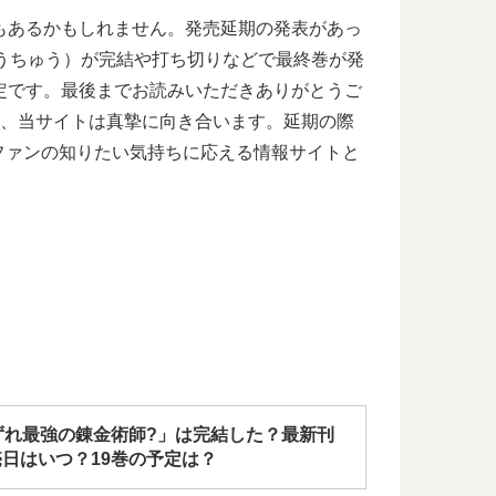
もあるかもしれません。発売延期の発表があっ
うちゅう）が完結や打ち切りなどで最終巻が発
定です。最後までお読みいただきありがとうご
に、当サイトは真摯に向き合います。延期の際
ファンの知りたい気持ちに応える情報サイトと
ずれ最強の錬金術師?」は完結した？最新刊
売日はいつ？19巻の予定は？