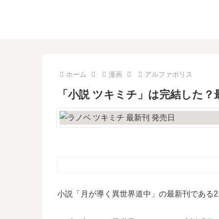
ホーム
漫画
アルファポリス
「小説 ツキミチ」は完結した？
小説「月が導く異世界道中」の最新刊である2