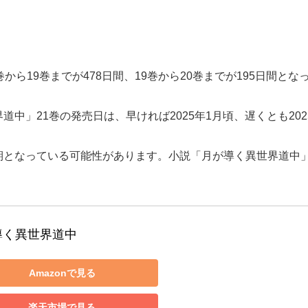
ら19巻までが478日間、19巻から20巻までが195日間とな
中」21巻の発売日は、早ければ2025年1月頃、遅くとも20
期となっている可能性があります。小説「月が導く異世界道中」
導く異世界道中
Amazonで見る
楽天市場で見る