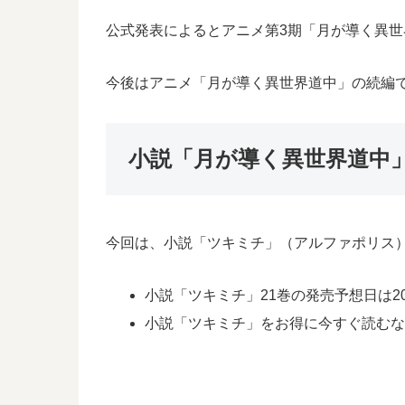
公式発表によるとアニメ第3期「月が導く異
今後はアニメ「月が導く異世界道中」の続編
小説「月が導く異世界道中
今回は、小説「ツキミチ」（アルファポリス
小説「ツキミチ」21巻の発売予想日は202
小説「ツキミチ」をお得に今すぐ読む