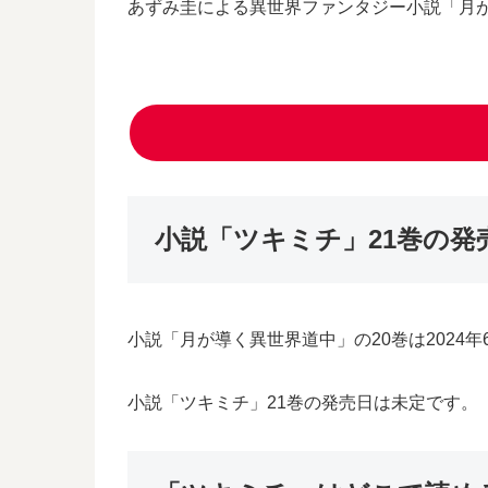
あずみ圭による異世界ファンタジー小説「月
小説「ツキミチ」21巻の発
小説「月が導く異世界道中」の20巻は2024
小説「ツキミチ」21巻の発売日は未定です。