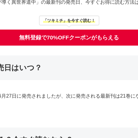
が導く異世界道中」の最新刊の発売日、今すぐお得に読む方法
「ツキミチ」を今すぐ読む！
無料登録で70%OFFクーポンがもらえる
売日はいつ？
年6月27日に発売されましたが、次に発売される最新刊は21巻に