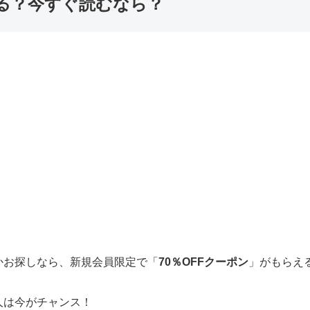
る？今すぐ読むなら？
かお探しなら、新規会員限定で「
70％OFFクーポン
」がもらえ
人は今がチャンス！