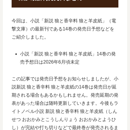
今回は、小説「新説 狼と香辛料 狼と羊皮紙」（電
撃文庫）の最新刊である14巻の発売日予想などを
ご紹介しました。
小説「新説 狼と香辛料 狼と羊皮紙」14巻の発
売予想日は2026年6月頃未定
この記事では発売日予想をお知らせしましたが、小
説新説 狼と香辛料 狼と羊皮紙の14巻は発売日が延
期される場合もあるかもしれません。発売延期の発
表があった場合は随時更新していきます。今後もラ
イトノベル小説 新説 狼と香辛料 狼と羊皮紙（しん
せつ おおかみとこうしんりょう おおかみとようひ
し）が完結や打ち切りなどで最終巻が発売されるま