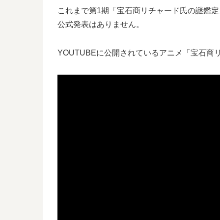
これまで第1期「宝石商リチャード氏の謎鑑定」
公式発表はありません。
YOUTUBEに公開されているアニメ「宝石商