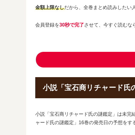
金額上限なし
だから、全巻まとめ読みしたい
会員登録を
30秒で完了
させて、今すぐ読むな
小説「宝石商リチャード氏
小説「宝石商リチャード氏の謎鑑定」は未完
ャード氏の謎鑑定」16巻の発売日の予想をす