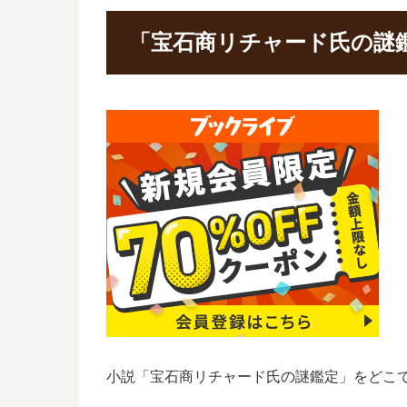
「宝石商リチャード氏の謎
小説「宝石商リチャード氏の謎鑑定」をどこ