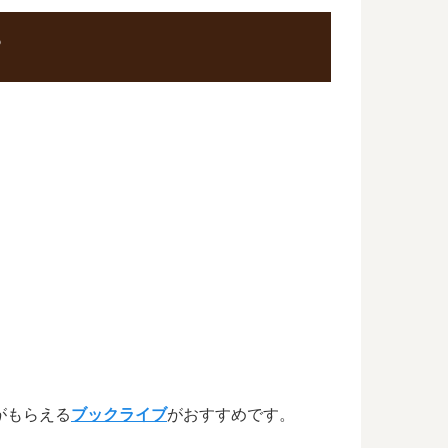
？
がもらえる
ブックライブ
がおすすめです。