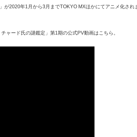
が2020年1月から3月までTOKYO MXほかにてアニメ化さ
リチャード氏の謎鑑定」第1期の公式PV動画はこちら。