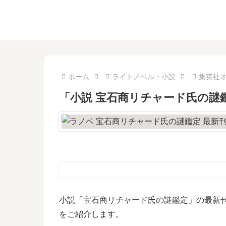
ホーム
ライトノベル・小説
集英社
「小説 宝石商リチャード氏の謎
小説「宝石商リチャード氏の謎鑑定」の最新刊
をご紹介します。