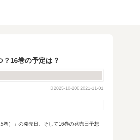
つ？16巻の予定は？
2025-10-20
2021-11-01
5巻）」の発売日、そして16巻の発売日予想