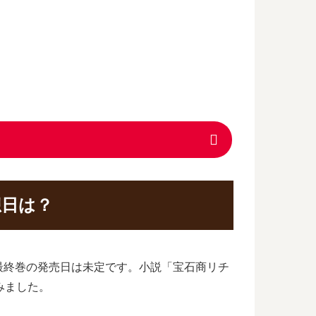
想日は？
最終巻の発売日は未定です。小説「宝石商リチ
みました。