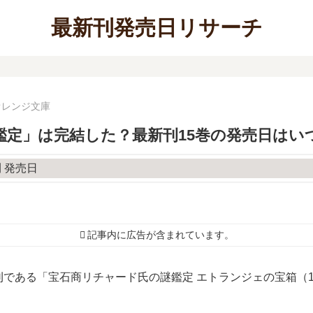
最新刊発売日リサーチ
オレンジ文庫
鑑定」は完結した？最新刊15巻の発売日はい
記事内に広告が含まれています。
である「宝石商リチャード氏の謎鑑定 エトランジェの宝箱（1