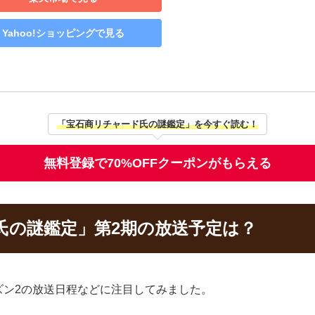
Yahoo!ショッピングで見る
「宝石商リチャード氏の謎鑑定」を今すぐ読む！
無料登録で70%OFFクーポンがもらえる
氏の謎鑑定」第2期の放送予定は？
ズン2の放送日程などに注目してみました。