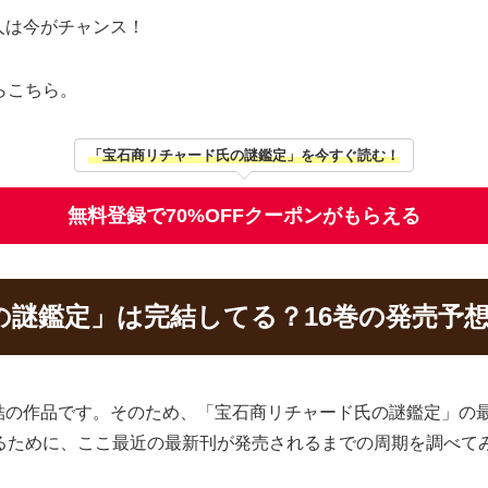
人は今がチャンス！
らこちら。
「宝石商リチャード氏の謎鑑定」を今すぐ読む！
無料登録で70%OFFクーポンがもらえる
の謎鑑定」は完結してる？16巻の発売予
結の作品です。そのため、「宝石商リチャード氏の謎鑑定」の
るために、ここ最近の最新刊が発売されるまでの周期を調べて