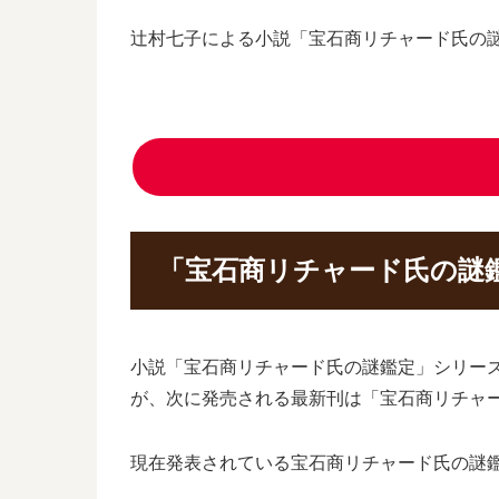
辻村七子による小説「宝石商リチャード氏の
「宝石商リチャード氏の謎鑑
小説「宝石商リチャード氏の謎鑑定」シリーズの
が、次に発売される最新刊は「宝石商リチャー
現在発表されている宝石商リチャード氏の謎鑑定