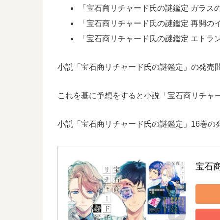
「宝石商リチャード氏の謎鑑定 ガラスの仮
「宝石商リチャード氏の謎鑑定 再開のイ
「宝石商リチャード氏の謎鑑定 エトランジ
小説「宝石商リチャード氏の謎鑑定」の発売間隔
これを基に予想をすると小説「宝石商リチャード
小説「宝石商リチャード氏の謎鑑定」16巻の
宝石