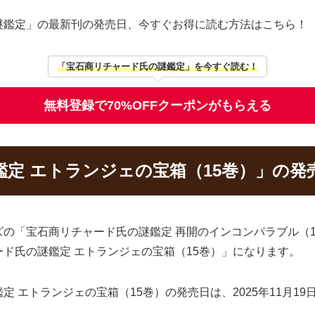
謎鑑定」の最新刊の発売日、今すぐお得に読む方法はこちら！
「宝石商リチャード氏の謎鑑定」を今すぐ読む！
無料登録で70%OFFクーポンがもらえる
定 エトランジェの宝箱（15巻）」の発
「宝石商リチャード氏の謎鑑定 再開のインコンパラブル（14巻
ド氏の謎鑑定 エトランジェの宝箱（15巻）」になります。
 エトランジェの宝箱（15巻）の発売日は、2025年11月1