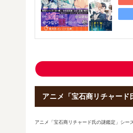
アニメ「宝石商リチャード
アニメ「宝石商リチャード氏の謎鑑定」シー