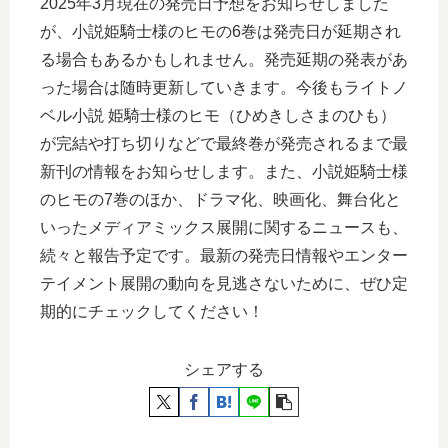
2025年3月現在の発売日予想をお知らせしました
が、小説姫騎士様のヒモの6巻は発売日が延期され
る場合もあるかもしれません。発売延期の発表があ
った場合は随時更新していきます。今後もライトノ
ベル小説 姫騎士様のヒモ（ひめきしさまのひも）
が完結や打ち切りなどで最終巻が発売されるまで最
新刊の情報をお知らせします。また、小説姫騎士様
のヒモの7巻のほか、ドラマ化、映画化、舞台化と
いったメディアミックス展開に関するニュースも、
続々と報告予定です。最新の発売日情報やエンター
テイメント展開の動向を見逃さないために、ぜひ定
期的にチェックしてください！
シェアする