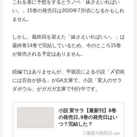
これを基に予想をするとラノベ「妹さえいればい
い。」15巻の発売日は2020年7月頃になるかもしれ
ません。
しかし、最終回を迎えた「妹さえいればいい。」は
最終巻14巻で完結しているため、今のところ15巻
が発売される予定はありません。
続編ではありませんが、平坂読による小説「〆切前
には百合が捗る」がGA文庫で、小説「変人のサラ
ダボウル」がガガガ文庫で刊行中です。
小説 変サラ【最新刊】8巻
の発売日､9巻の発売日はい
つ？完結した？
最新刊発売日.xyz