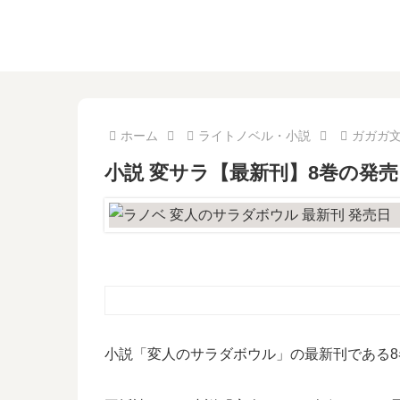
ホーム
ライトノベル・小説
ガガガ
小説 変サラ【最新刊】8巻の発
小説「変人のサラダボウル」の最新刊である8