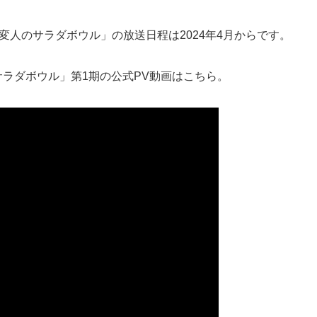
変人のサラダボウル」の放送日程は2024年4月からです。
サラダボウル」第1期の公式PV動画はこちら。