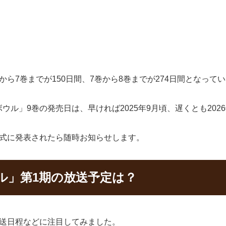
ら7巻までが150日間、7巻から8巻までが274日間となって
ル」9巻の発売日は、早ければ2025年9月頃、遅くとも202
正式に発表されたら随時お知らせします。
ル」第1期の放送予定は？
放送日程などに注目してみました。