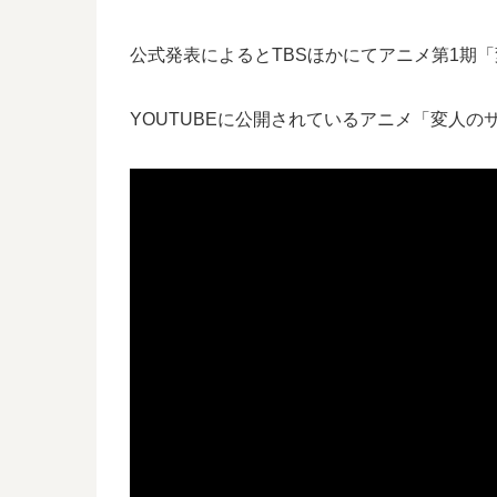
公式発表によるとTBSほかにてアニメ第1期「
YOUTUBEに公開されているアニメ「変人の