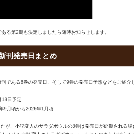
である第2期も決定しましたら随時お知らせします。
最新刊発売日まとめ
刊である8巻の発売日、そして9巻の発売日予想などをご紹介
月18日予定
年9月頃から2026年1月頃
ましたが、小説変人のサラダボウルの8巻は発売日が延期される