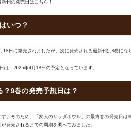
最新刊の発売日はこちら！
日はいつ？
7月18日に発売されましたが、次に発売される最新刊は8巻にな
は、2025年4月18日の予定となっています。
る？9巻の発売予想日は？
です。そのため、「変人のサラダボウル」の最終巻の発売日は
刊が発売されるまでの周期を調べてみました。