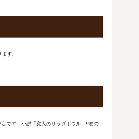
ります。
未定です。小説「変人のサラダボウル」9巻の