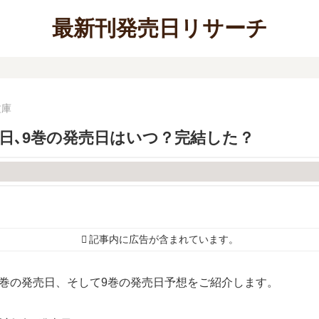
最新刊発売日リサーチ
文庫
売日､9巻の発売日はいつ？完結した？
記事内に広告が含まれています。
巻の発売日、そして9巻の発売日予想をご紹介します。