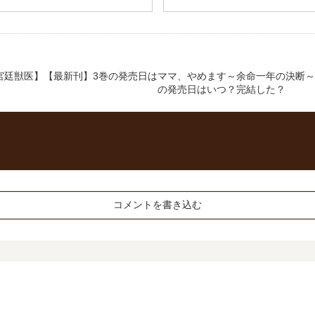
宮廷獣医】【最新刊】3巻の発売日は
ママ、やめます～余命一年の決断～
の発売日はいつ？完結した？
コメントを書き込む