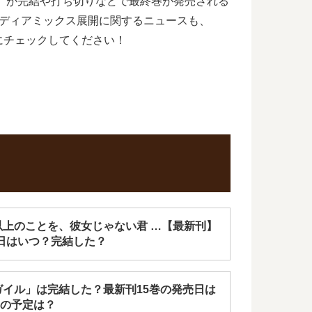
）が完結や打ち切りなどで最終巻が発売される
ディアミックス展開に関するニュースも、
にチェックしてください！
以上のことを、彼女じゃない君 …【最新刊】
日はいつ？完結した？
ガイル」は完結した？最新刊15巻の発売日は
の予定は？