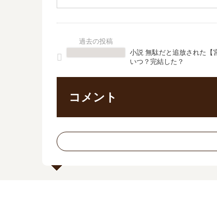
小説 無駄だと追放された【
いつ？完結した？
コメント