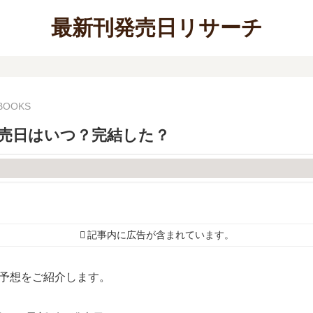
最新刊発売日リサーチ
 BOOKS
発売日はいつ？完結した？
記事内に広告が含まれています。
日予想をご紹介します。