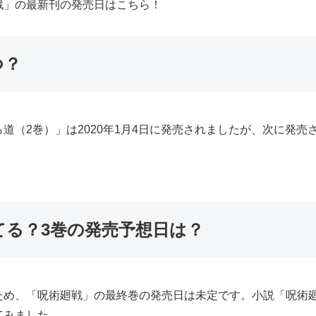
戦」の最新刊の発売日はこちら！
つ？
道（2巻）」は2020年1月4日に発売されましたが、次に発売
てる？3巻の発売予想日は？
ため、「呪術廻戦」の最終巻の発売日は未定です。小説「呪術
てみました。