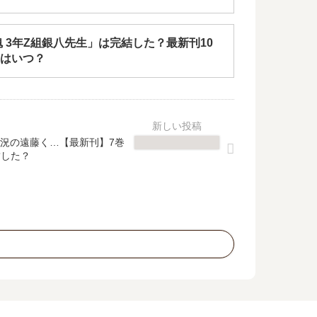
魂 3年Z組銀八先生」は完結した？最新刊10
はいつ？
況の遠藤く…【最新刊】7巻
結した？