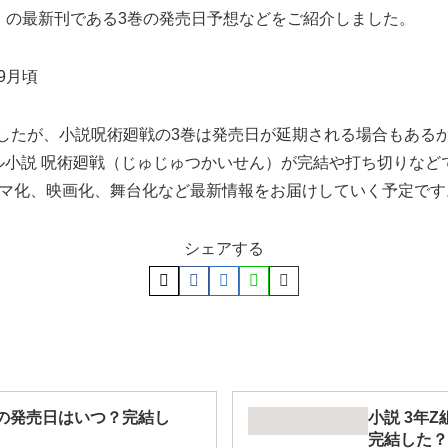
KS）の最新刊である3巻の発売日予想などをご紹介しました。
9月頃
しましたが、小説呪術廻戦の3巻は発売日が延期される場合もあ
ル小説 呪術廻戦（じゅじゅつかいせん）が完結や打ち切りなど
ラマ化、映画化、舞台化など最新情報をお届けしていく予定です
シェアする
巻の発売日はいつ？完結し
小説 3年
完結した？