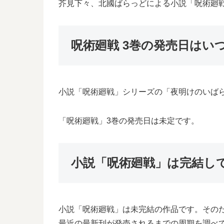
芥見下々、北國ばらっどによる小説「呪術廻
呪術廻戦 3巻の発売日はい
小説「呪術廻戦」シリーズの「夜明けのいばら
「呪術廻戦」3巻の発売日は未定です。
小説「呪術廻戦」は完結し
小説「呪術廻戦」は未完結の作品です。その
最近の最新刊が発売されるまでの周期を調べ