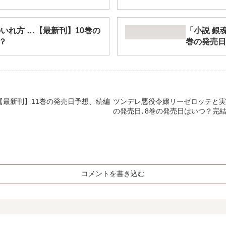
いれ方 …【最新刊】10巻の
「小説 銀
？
巻の発売日
【最新刊】11巻の発売日予想、続編
ツンデレ悪役令嬢リーゼロッテと実
の発売日､8巻の発売日はいつ？完
コメントを書き込む