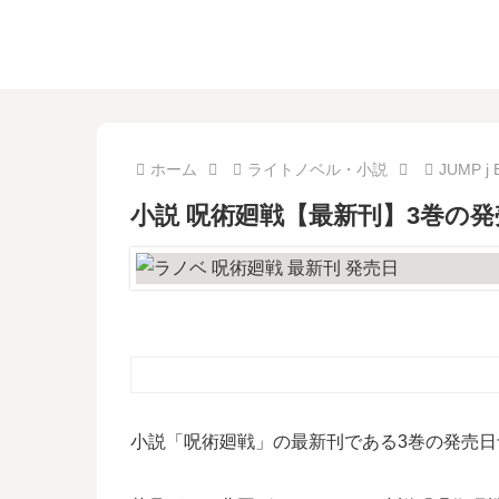
ホーム
ライトノベル・小説
JUMP j
小説 呪術廻戦【最新刊】3巻の
小説「呪術廻戦」の最新刊である3巻の発売