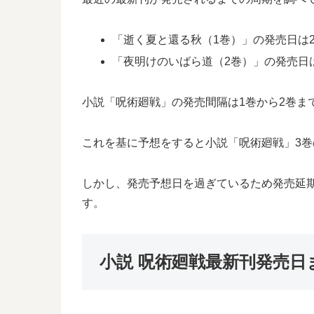
「逝く夏と還る秋（1巻）」の発売日は20
「夜明けのいばら道（2巻）」の発売日は2
小説「呪術廻戦」の発売間隔は1巻から2巻まで
これを基に予想をすると小説「呪術廻戦」3巻
しかし、発売予想日を過ぎているため発売延
す。
小説 呪術廻戦最新刊発売日