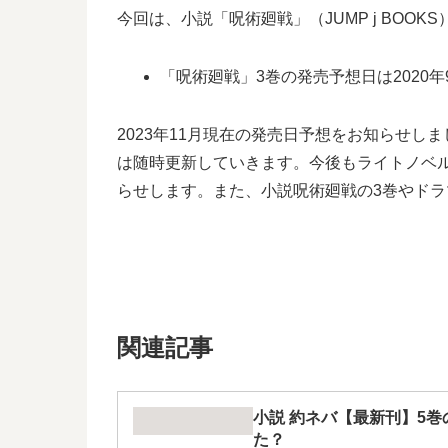
今回は、小説「呪術廻戦」（JUMP j BOO
「呪術廻戦」3巻の発売予想日は2020年
2023年11月現在の発売日予想をお知らせ
は随時更新していきます。今後もライトノベ
らせします。また、小説呪術廻戦の3巻やド
関連記事
小説 約ネバ【最新刊】5
た？