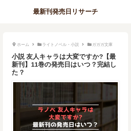
最新刊発売日リサーチ
ホーム
ライトノベル・小説
ガガガ文庫
小説 友人キャラは大変ですか?【最
新刊】11巻の発売日はいつ？完結し
た？