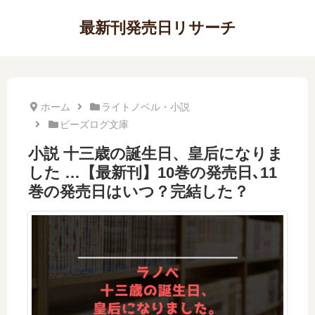
最新刊発売日リサーチ
ホーム
ライトノベル・小説
ビーズログ文庫
小説 十三歳の誕生日、皇后になりま
した …【最新刊】10巻の発売日､11
巻の発売日はいつ？完結した？