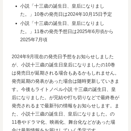
小説「十三歳の誕生日、皇后になりまし
た。」10巻の発売日は2024年10月15日予定
小説「十三歳の誕生日、皇后になりまし
た。」11巻の発売予想日は2025年6月頃から
2025年7月頃
2024年9月現在の発売日予想をお知らせしました
が、小説十三歳の誕生日皇后になりましたの10巻
は発売日が延期される場合もあるかもしれません。
発売延期の発表があった場合は随時更新していきま
す。今後もライトノベル小説 十三歳の誕生日、皇
后になりました。が完結や打ち切りなどで最終巻が
発売されるまで最新刊の情報をお知らせします。ま
た、小説十三歳の誕生日、皇后になりました。の
11巻やドラマ化、映画化、舞台化などがあった場
合は最新情報をお届けしていく予定です。