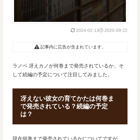
2024-02-13
2020-09-22
記事内に広告が含まれています。
ラノベ 冴えカノが何巻まで発売されているか、そ
して続編の予定について注目してみました。
冴えない彼女の育てかたは何巻ま
で発売されている？続編の予定
は？
現在何巻まで発売されているかについてですが、