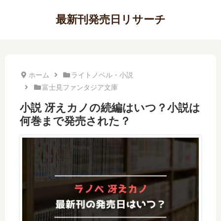
最新刊発売日リサーチ
ホーム
ライトノベル・小説
富士見ファンタジア文庫
小説 冴えカノの続編はいつ？小説は
何巻まで発売された？