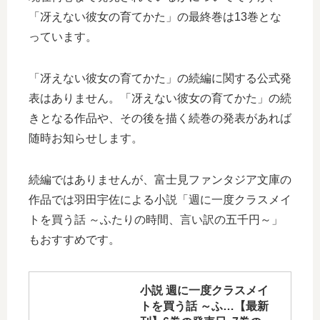
「冴えない彼女の育てかた」の最終巻は13巻とな
っています。
「冴えない彼女の育てかた」の続編に関する公式発
表はありません。「冴えない彼女の育てかた」の続
きとなる作品や、その後を描く続巻の発表があれば
随時お知らせします。
続編ではありませんが、富士見ファンタジア文庫の
作品では羽田宇佐による小説「週に一度クラスメイ
トを買う話 ～ふたりの時間、言い訳の五千円～」
もおすすめです。
小説 週に一度クラスメイ
トを買う話 ～ふ…【最新