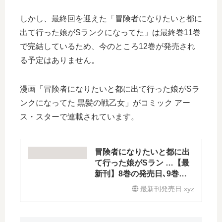
しかし、最終回を迎えた「冒険者になりたいと都に
出て行った娘がSランクになってた」は最終巻11巻
で完結しているため、今のところ12巻が発売され
る予定はありません。
漫画「冒険者になりたいと都に出て行った娘がSラ
ンクになってた 黒髪の戦乙女」がコミック アー
ス・スターで連載されています。
冒険者になりたいと都に出
て行った娘がSラン …【最
新刊】8巻の発売日､9巻の
発売日はいつ？完結した？
最新刊発売日.xyz