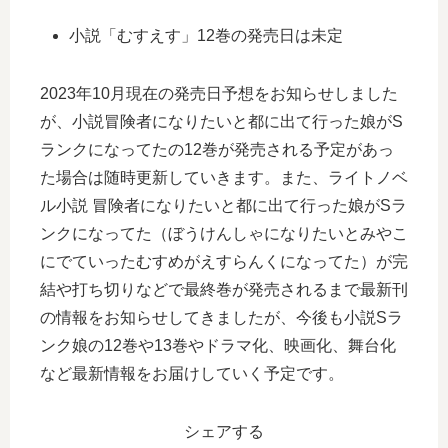
小説「むすえす」12巻の発売日は未定
2023年10月現在の発売日予想をお知らせしました
が、小説冒険者になりたいと都に出て行った娘がS
ランクになってたの12巻が発売される予定があっ
た場合は随時更新していきます。また、ライトノベ
ル小説 冒険者になりたいと都に出て行った娘がSラ
ンクになってた（ぼうけんしゃになりたいとみやこ
にでていったむすめがえすらんくになってた）が完
結や打ち切りなどで最終巻が発売されるまで最新刊
の情報をお知らせしてきましたが、今後も小説Sラ
ンク娘の12巻や13巻やドラマ化、映画化、舞台化
など最新情報をお届けしていく予定です。
シェアする