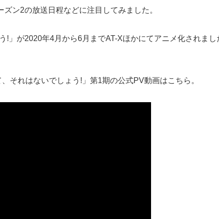
ーズン2の放送日程などに注目してみました。
!」が2020年4月から6月までAT-Xほかにてアニメ化され
て、それはないでしょう!」第1期の公式PV動画はこちら。