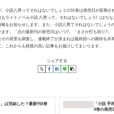
が、小説八男ってそれはないでしょうの31巻は発売日が延期さ
もライトノベル小説 八男って、それはないでしょう!（はち
情報をお知らせします。また、小説八男てそれはないでしょうの
ます。「次の最新刊の発売日はいつ?」「まさか打ち切り?」
はその背景を調査し、連載終了が決まれば最終回への期待を共
て、これからも精度の高い記事をお届けしてまいります。
シェアする
ー」は完結した？最新刊4巻
「小説 手
4巻の発売