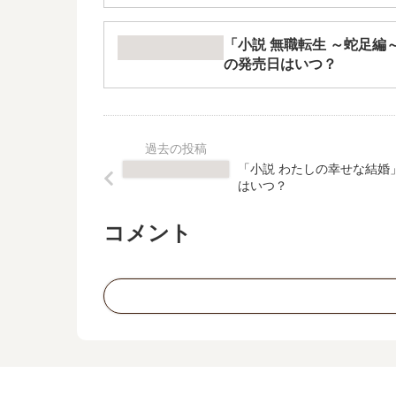
「小説 無職転生 ～蛇足編
の発売日はいつ？
「小説 わたしの幸せな結婚
はいつ？
コメント