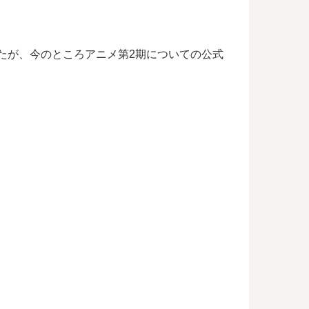
ましたが、今のところアニメ第2期についての公式