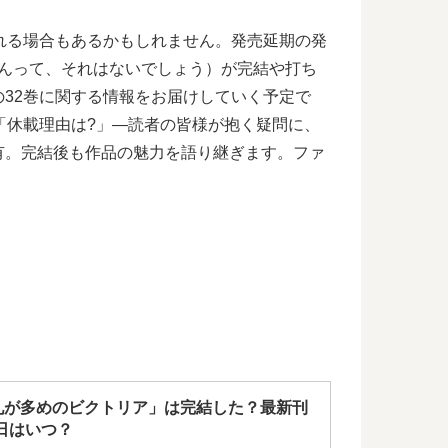
れる場合もあるかもしれません。発売延期の発
なんって、それはないでしょう）が完結や打ち
32巻に関する情報をお届けしていく予定で
「休載理由は?」―読者の皆様が抱く疑問に、
有。完結後も作品の魅力を語り継ぎます。ファ
札が多めのビクトリア」は完結した？最新刊
日はいつ？