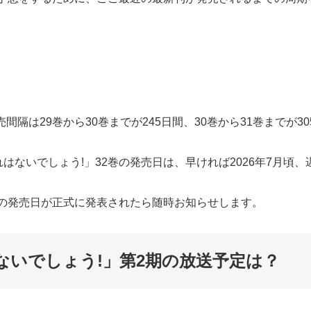
隔は29巻から30巻までが245日間、30巻から31巻までが3
ないでしょう!」32巻の発売日は、早ければ2026年7月頃、
巻の発売日が正式に発表されたら随時お知らせします。
ないでしょう!」第2期の放送予定は？