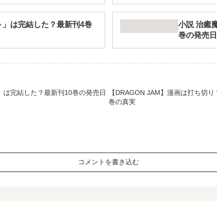
～」は完結した？最新刊4巻
小説 治癒魔
巻の発売日
」は完結した？最新刊10巻の発売日
【DRAGON JAM】漫画は打ち切
巻の真実
コメントを書き込む