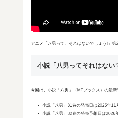
アニメ「八男って、それはないでしょう!」第
小説「八男ってそれはない
今回は、小説「八男」（MFブックス）の最新
小説「八男」31巻の発売日は2025年11
小説「八男」32巻の発売予想日は2026年