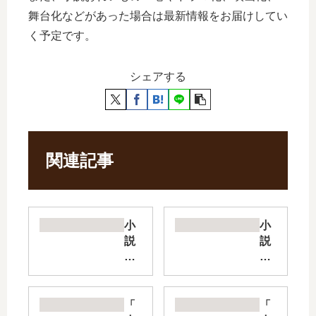
舞台化などがあった場合は最新情報をお届けしてい
く予定です。
シェアする
関連記事
小
小
説
説
私
豚
の
レ
初
バ
恋
【
「
「