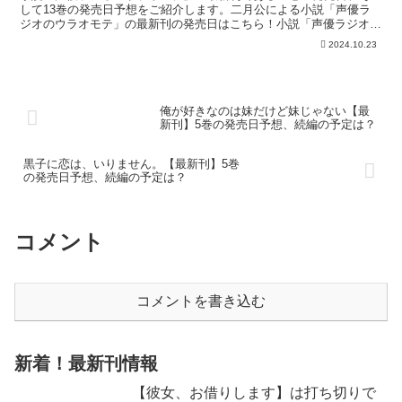
して13巻の発売日予想をご紹介します。二月公による小説「声優ラ
ジオのウラオモテ」の最新刊の発売日はこちら！小説「声優ラジオの
ウラオモテ」12巻の発売日はいつ？小説「声優ラジオのウ...
2024.10.23
俺が好きなのは妹だけど妹じゃない【最
新刊】5巻の発売日予想、続編の予定は？
黒子に恋は、いりません。【最新刊】5巻
の発売日予想、続編の予定は？
コメント
コメントを書き込む
新着！最新刊情報
【彼女、お借りします】は打ち切りで