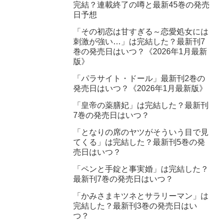
完結？連載終了の噂と最新45巻の発売
日予想
「その初恋は甘すぎる～恋愛処女には
刺激が強い…」は完結した？最新刊7
巻の発売日はいつ？《2026年1月最新
版》
「パラサイト・ドール」最新刊2巻の
発売日はいつ？《2026年1月最新版》
「皇帝の薬膳妃」は完結した？最新刊
7巻の発売日はいつ？
「となりの席のヤツがそういう目で見
てくる」は完結した？最新刊5巻の発
売日はいつ？
「ペンと手錠と事実婚」は完結した？
最新刊7巻の発売日はいつ？
「かみさまキツネとサラリーマン」は
完結した？最新刊3巻の発売日はい
つ？