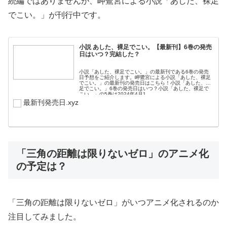
続編ではありませんが、岬鷺宮による小説「あした、裸足
でこい。」が刊行中です。
小説 あした、裸足でこい。【最新刊】6巻の発売
日はいつ？完結した？
小説「あした、裸足でこい。」の最新刊である6巻の発売
日予想をご紹介します。岬鷺宮による小説「あした、裸足
でこい。」の最新刊の発売日はこちら！小説「あした、裸
足でこい。」6巻の発売日はいつ？小説「あした、裸足で
こい。」の5巻は2024年4月1...
最新刊発売日.xyz
「三角の距離は限りないゼロ」のアニメ化
の予定は？
「三角の距離は限りないゼロ」がいつアニメ化されるのか
注目してみました。