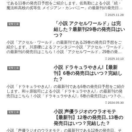
である11巻の発売日予想をご紹介します。佐島勤による小説「続・
魔法科高校の劣等生 メイジアン・カンパニー」の最新刊の発売日、
今すぐお得に読む方法はこちら！「メイジアン・カンパニー...
2025.11.28
「小説 アクセルワールド」は完
電撃文庫
結した？最新刊29巻の発売日はい
つ？
小説「アクセル・ワールド」の最新刊である29巻の発売日予想をご
紹介します。川原礫によるファンタジー小説「アクセル・ワールド」
の最新刊の発売日はこちら！小説「アクセルワールド」29巻の発売
日はいつ？小説「アクセル・ワールド」の28巻は2025...
2025.10.10
小説 ドラキュラやきん!【最新
電撃文庫
刊】6巻の発売日はいつ？完結し
た？
小説「ドラキュラやきん!」の最新刊である6巻の発売日予想をご紹介
します。和ヶ原聡司による小説「ドラキュラやきん!」の最新刊の発
売日はこちら！小説「ドラキュラやきん!」6巻の発売日はいつ？小説
「ドラキュラやきん!」の5巻は2022年6月10日...
2024.05.30
小説 声優ラジオのウラオモテ
電撃文庫
【最新刊】12巻の発売日､13巻の
発売日はいつ？完結した？
小説「声優ラジオのウラオモテ」の最新刊である12巻の発売日、そ