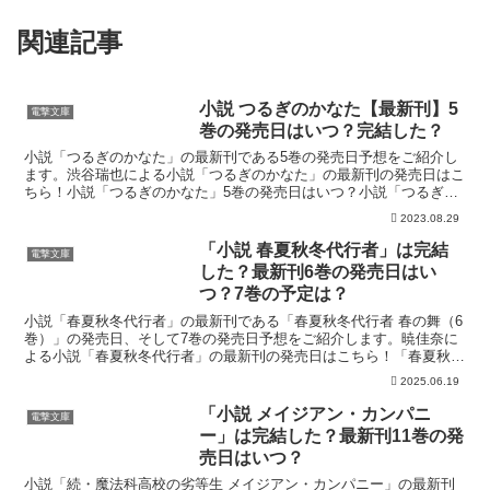
関連記事
小説 つるぎのかなた【最新刊】5
電撃文庫
巻の発売日はいつ？完結した？
小説「つるぎのかなた」の最新刊である5巻の発売日予想をご紹介し
ます。渋谷瑞也による小説「つるぎのかなた」の最新刊の発売日はこ
ちら！小説「つるぎのかなた」5巻の発売日はいつ？小説「つるぎの
かなた」の4巻は2021年1月9日に発売されましたが、...
2023.08.29
「小説 春夏秋冬代行者」は完結
電撃文庫
した？最新刊6巻の発売日はい
つ？7巻の予定は？
小説「春夏秋冬代行者」の最新刊である「春夏秋冬代行者 春の舞（6
巻）」の発売日、そして7巻の発売日予想をご紹介します。暁佳奈に
よる小説「春夏秋冬代行者」の最新刊の発売日はこちら！「春夏秋冬
代行者 春の舞（6巻）」の発売日はいつ？小説「春夏秋...
2025.06.19
「小説 メイジアン・カンパニ
電撃文庫
ー」は完結した？最新刊11巻の発
売日はいつ？
小説「続・魔法科高校の劣等生 メイジアン・カンパニー」の最新刊