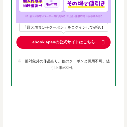
「最大70％OFFクーポン」をログインして確認！
ebookjapanの公式サイトはこちら
※一部対象外の作品あり。他のクーポンと併用不可。値
引上限500円。