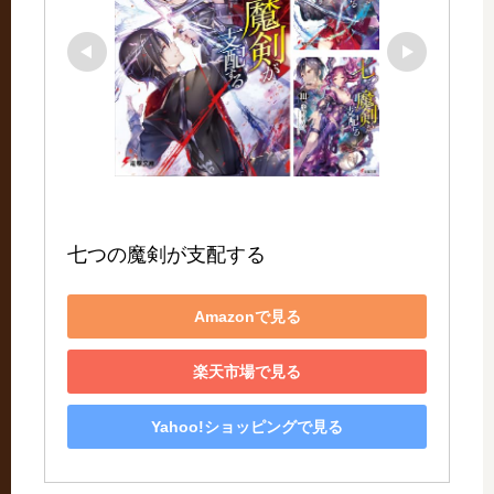
七つの魔剣が支配する
Amazonで見る
楽天市場で見る
Yahoo!ショッピングで見る