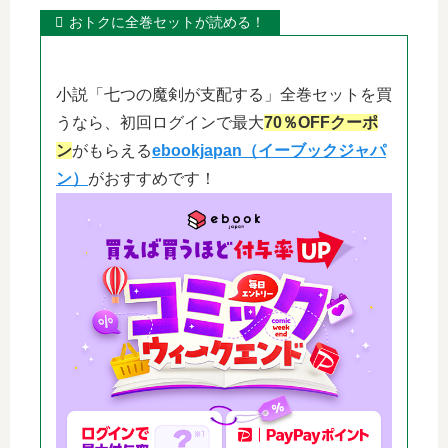
おトクに全巻セットが読める！
小説「七つの魔剣が支配する」全巻セットを買
うなら、初回ログインで最大
70％OFFクーポ
ン
がもらえる
ebookjapan（イーブックジャパ
ン）
がおすすめです！