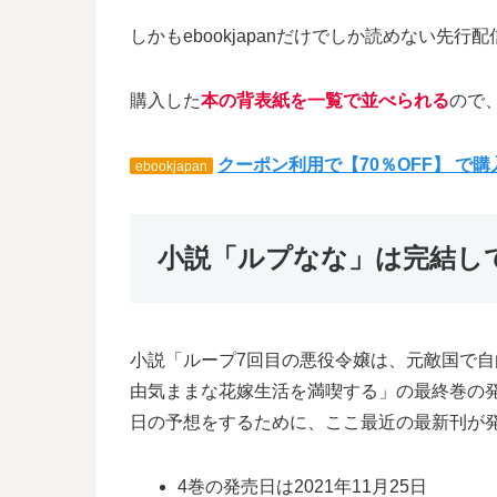
しかもebookjapanだけでしか読めない
購入した
本の背表紙を一覧で並べられる
ので
クーポン利用で【70％OFF】 で
ebookjapan
小説「ルプなな」は完結し
小説「ループ7回目の悪役令嬢は、元敵国で
由気ままな花嫁生活を満喫する」の最終巻の
日の予想をするために、ここ最近の最新刊が
4巻の発売日は2021年11月25日