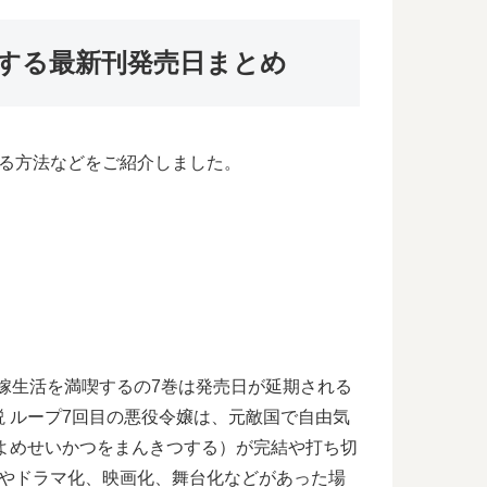
喫する最新刊発売日まとめ
る方法などをご紹介しました。
花嫁生活を満喫するの7巻は発売日が延期される
 ループ7回目の悪役令嬢は、元敵国で自由気
よめせいかつをまんきつする）が完結や打ち切
巻やドラマ化、映画化、舞台化などがあった場