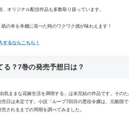
先行配信、オリジナル配信作品も多数取り扱っています。
、紙の本を本棚に並べた時のワクワク感が味わえます！
購入するならこちら！
てる？7巻の発売予想日は？
自由気ままな花嫁生活を満喫する」は未完結の作品です。そのた
発売日は未定です。小説「ループ7回目の悪役令嬢は、元敵国で
発売されるまでの周期を調べてみました。