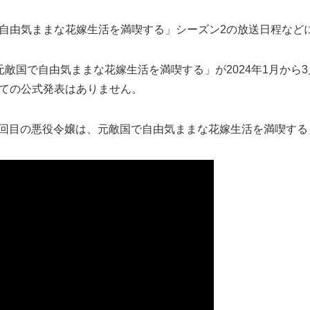
で自由気ままな花嫁生活を満喫する」シーズン2の放送日程など
国で自由気ままな花嫁生活を満喫する」が2024年1月から3月まで
いての公式発表はありません。
プ7回目の悪役令嬢は、元敵国で自由気ままな花嫁生活を満喫する