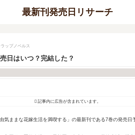
最新刊発売日リサーチ
ーラップノベルス
発売日はいつ？完結した？
記事内に広告が含まれています。
自由気ままな花嫁生活を満喫する」の最新刊である7巻の発売日