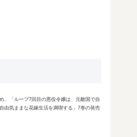
め、「ループ7回目の悪役令嬢は、元敵国で自
自由気ままな花嫁生活を満喫する」7巻の発売