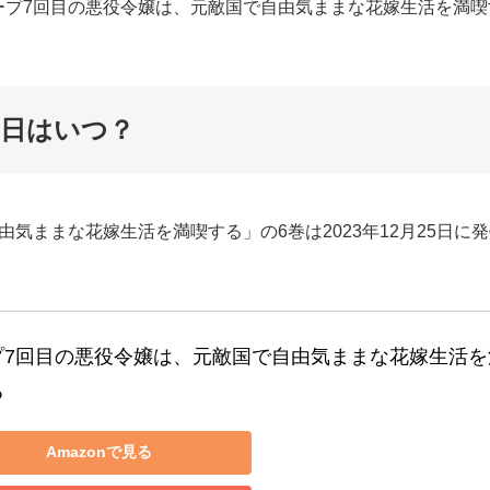
ープ7回目の悪役令嬢は、元敵国で自由気ままな花嫁生活を満
売日はいつ？
気ままな花嫁生活を満喫する」の6巻は2023年12月25日に
プ7回目の悪役令嬢は、元敵国で自由気ままな花嫁生活を
る
Amazonで見る