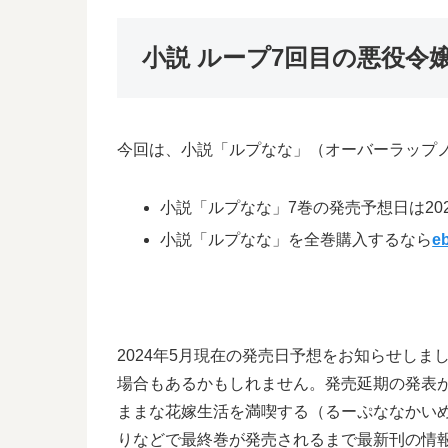
小説 ループ7回目の悪役
今回は、小説「ルプなな」（オーバーラップ
小説「ルプなな」7巻の発売予想日は202
小説「ルプなな」を全巻購入するなら
e
2024年5月現在の発売日予想をお知らせし
場合もあるかもしれません。発売延期の発表が
ままな花嫁生活を満喫する（るーぷななかい
りなどで最終巻が発売されるまで最新刊の情