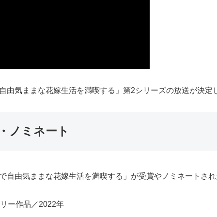
で自由気ままな花嫁生活を満喫する」第2シリーズの放送が決定
歴・ノミネート
国で自由気ままな花嫁生活を満喫する」が受賞やノミネートされ
ー作品／2022年