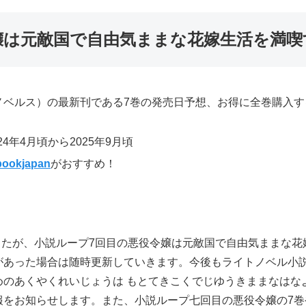
令嬢は元敵国で自由気ままな花嫁生活を満
ノベルス）の最新刊である7巻の発売日予想、お得に全巻購入す
4年4月頃から2025年9月頃
bookjapan
がおすすめ！
ましたが、小説ループ7回目の悪役令嬢は元敵国で自由気ままな
あった場合は随時更新していきます。今後もライトノベル小説
めのあくやくれいじょうは もとてきこくでじゆうきままなはな
報をお知らせします。また、小説ループ七回目の悪役令嬢の7