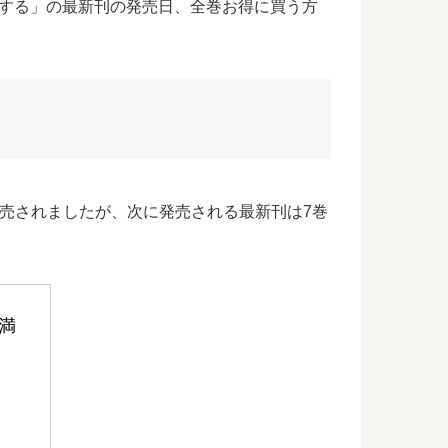
喫する」の最新刊の発売日、全巻お得に買う方
発売されましたが、次に発売される最新刊は7巻
満