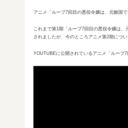
アニメ「ループ7回目の悪役令嬢は、元敵国
これまで第1期「ループ7回目の悪役令嬢は、元敵
されましたが、今のところアニメ第2期につ
YOUTUBEに公開されているアニメ「ルー