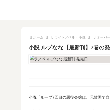
ホーム
ライトノベル・小説
オーバ
小説 ルプなな【最新刊】7巻の
小説「ループ7回目の悪役令嬢は、元敵国で