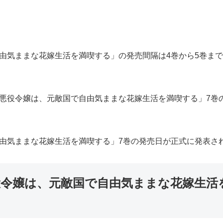
気ままな花嫁生活を満喫する」の発売間隔は4巻から5巻までが6
悪役令嬢は、元敵国で自由気ままな花嫁生活を満喫する」7巻の
自由気ままな花嫁生活を満喫する」7巻の発売日が正式に発表さ
役令嬢は、元敵国で自由気ままな花嫁生活