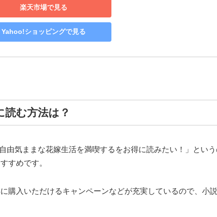
楽天市場で見る
Yahoo!ショッピングで見る
に読む方法は？
で自由気ままな花嫁生活を満喫するをお得に読みたい！」という
おすすめです。
利用でお得に購入いただけるキャンペーンなどが充実しているので、