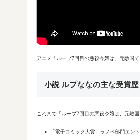
アニメ「ループ7回目の悪役令嬢は、元敵国
小説 ルプななの主な受賞
これまで「ループ7回目の悪役令嬢は、元敵
「電子コミック大賞」ラノベ部門エントリ