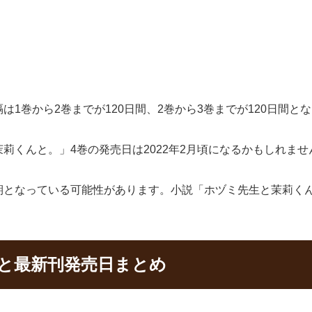
1巻から2巻までが120日間、2巻から3巻までが120日間と
莉くんと。」4巻の発売日は2022年2月頃になるかもしれませ
期となっている可能性があります。小説「ホヅミ先生と茉莉く
んと最新刊発売日まとめ