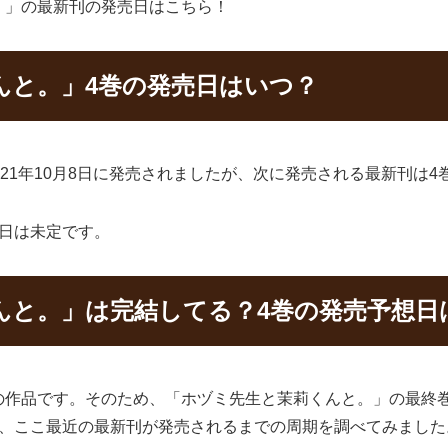
。」の最新刊の発売日はこちら！
んと。」4巻の発売日はいつ？
21年10月8日に発売されましたが、次に発売される最新刊は4
日は未定です。
んと。」は完結してる？4巻の発売予想日
の作品です。そのため、「ホヅミ先生と茉莉くんと。」の最終
に、ここ最近の最新刊が発売されるまでの周期を調べてみました