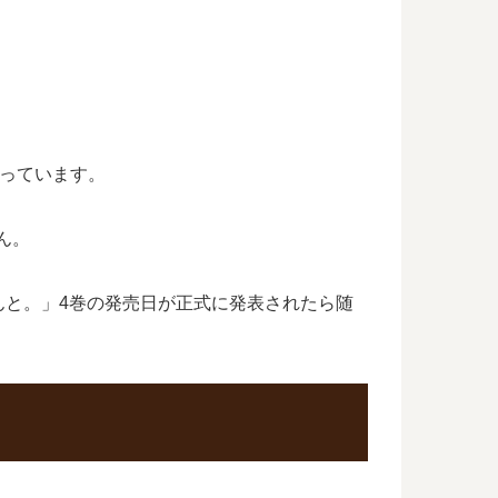
なっています。
ん。
んと。」4巻の発売日が正式に発表されたら随