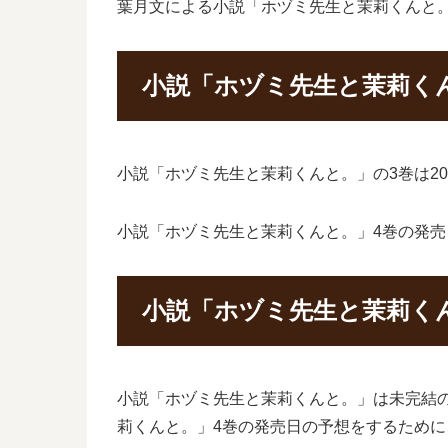
葉月文による小説「ホヅミ先生と茉莉くんと
小説「ホヅミ先生と茉莉く
小説「ホヅミ先生と茉莉くんと。」の3巻は20
小説「ホヅミ先生と茉莉くんと。」4巻の発売
小説「ホヅミ先生と茉莉く
小説「ホヅミ先生と茉莉くんと。」は未完結
莉くんと。」4巻の発売日の予想をするため