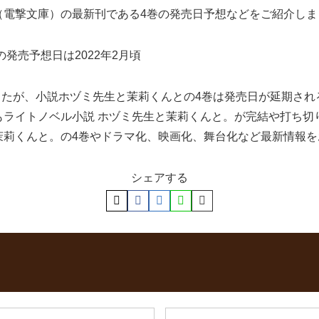
（電撃文庫）の最新刊である4巻の発売日予想などをご紹介しま
発売予想日は2022年2月頃
ましたが、小説ホヅミ先生と茉莉くんとの4巻は発売日が延期さ
もライトノベル小説 ホヅミ先生と茉莉くんと。が完結や打ち切
茉莉くんと。の4巻やドラマ化、映画化、舞台化など最新情報を
シェアする