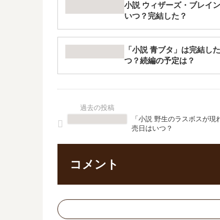
小説 ウィザーズ・ブレイン
いつ？完結した？
「小説 青ブタ」は完結した
つ？続編の予定は？
「小説 野生のラスボスが現
売日はいつ？
コメント