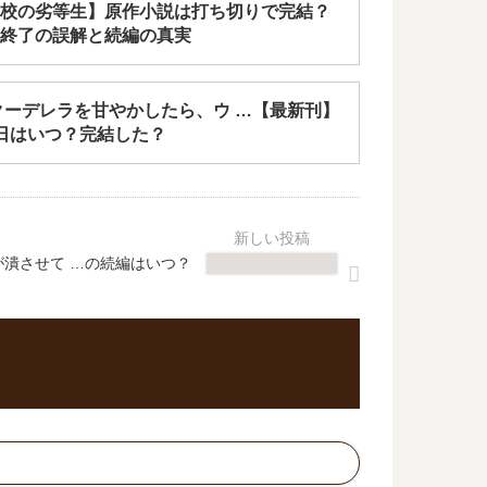
校の劣等生】原作小説は打ち切りで完結？
終了の誤解と続編の真実
クーデレラを甘やかしたら、ウ …【最新刊】
日はいつ？完結した？
が潰させて …の続編はいつ？