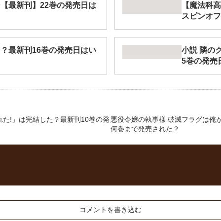
【最新刊】22巻の発売日は
【魔法科高
スピンオフ
？最新刊16巻の発売日はい
小説 隣の
5巻の発売
れた!」は完結した？最新刊10巻の発
悪役令嬢の執事様 破滅フラグは俺
何巻まで発売された？
コメントを書き込む