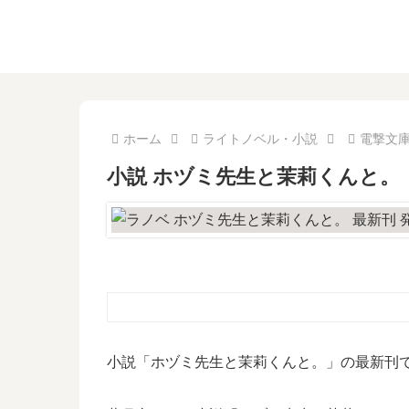
ホーム
ライトノベル・小説
電撃文
小説 ホヅミ先生と茉莉くんと。
小説「ホヅミ先生と茉莉くんと。」の最新刊