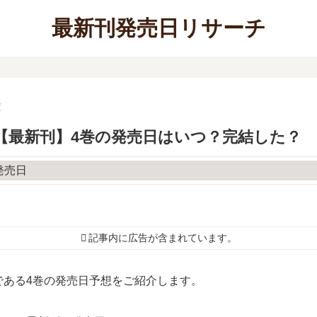
最新刊発売日リサーチ
庫
【最新刊】4巻の発売日はいつ？完結した？
記事内に広告が含まれています。
である4巻の発売日予想をご紹介します。