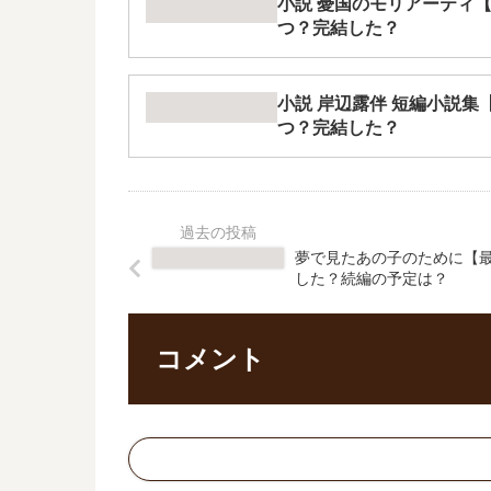
小説 憂国のモリアーティ
つ？完結した？
小説 岸辺露伴 短編小説集
つ？完結した？
夢で見たあの子のために【最
した？続編の予定は？
コメント