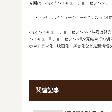
今回は、小説「ハイキューショーセツバン」（J
小説「ハイキューショーセツバン」14巻の
小説 ハイキュー ショーセツバンの14巻は
ハイキュー!! ショーセツバン!!が完結や打
巻やドラマ化、映画化、舞台化など最新情報
関連記事