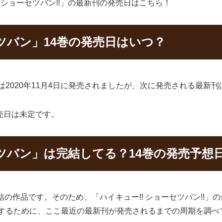
 ショーセツバン!!」の最新刊の発売日はこちら！
ツバン」14巻の発売日はいつ？
3巻は2020年11月4日に発売されましたが、次に発売される最新
売日は未定です。
ツバン」は完結してる？14巻の発売予想
未完結の作品です。そのため、「ハイキュー!! ショーセツバン!!
予想をするために、ここ最近の最新刊が発売されるまでの周期を調