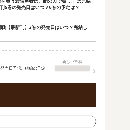
讐を希う最強勇者は、闇の力で殲 …」は完結
刊5巻の発売日はいつ？6巻の予定は？
廻戦【最新刊】3巻の発売日はいつ？完結し
の発売日予想、続編の予定