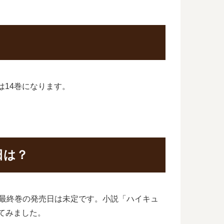
刊は14巻になります。
日は？
」の最終巻の発売日は未定です。小説「ハイキュ
べてみました。