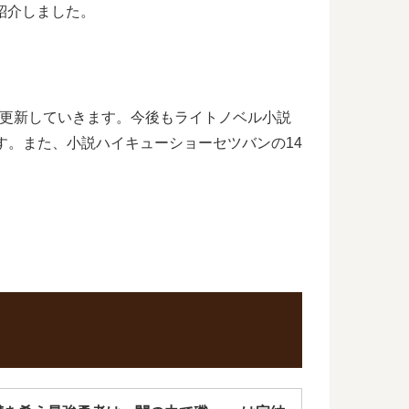
ご紹介しました。
時更新していきます。今後もライトノベル小説
ます。また、小説ハイキューショーセツバンの14