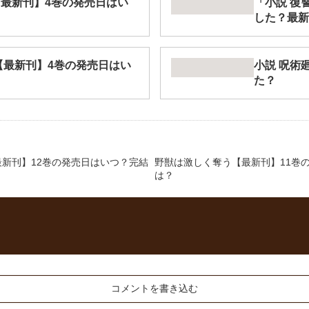
【最新刊】4巻の発売日はい
「小説 復
した？最新
【最新刊】4巻の発売日はい
小説 呪術
た？
新刊】12巻の発売日はいつ？完結
野獣は激しく奪う【最新刊】11巻
は？
コメントを書き込む