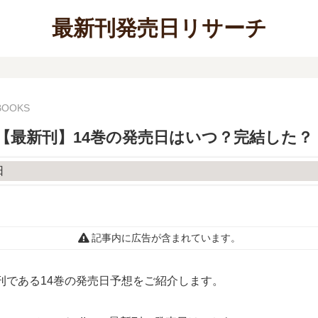
最新刊発売日リサーチ
 BOOKS
【最新刊】14巻の発売日はいつ？完結した？
記事内に広告が含まれています。
新刊である14巻の発売日予想をご紹介します。