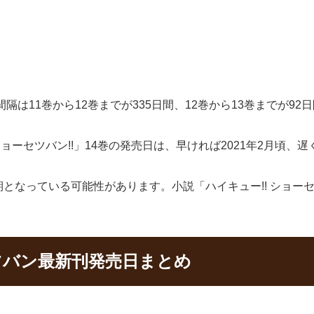
間隔は11巻から12巻までが335日間、12巻から13巻までが9
ョーセツバン!!」14巻の発売日は、早ければ2021年2月頃、遅
なっている可能性があります。小説「ハイキュー!! ショーセ
ツバン最新刊発売日まとめ