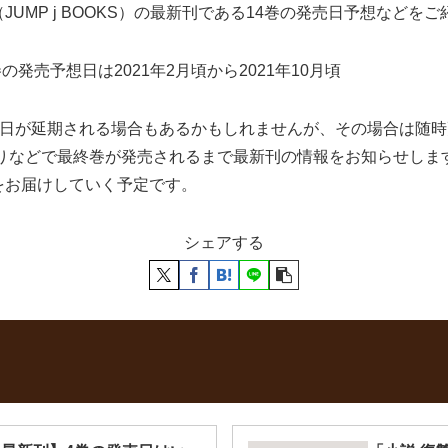
UMP j BOOKS）の最新刊である14巻の発売日予想などを
発売予想日は2021年2月頃から2021年10月頃
発売日が延期される場合もあるかもしれませんが、その場合は随
ち切りなどで最終巻が発売されるまで最新刊の情報をお知らせし
をお届けしていく予定です。
シェアする