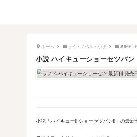
ホーム
ライトノベル・小説
JUMP j
小説 ハイキューショーセツバン
小説「ハイキュー!! ショーセツバン!!」の最