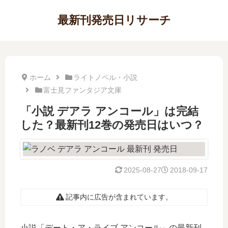
最新刊発売日リサーチ
ホーム
ライトノベル・小説
富士見ファンタジア文庫
「小説 デアラ アンコール」は完結
した？最新刊12巻の発売日はいつ？
2025-08-27
2018-09-17
記事内に広告が含まれています。
小説「デート・ア・ライブ アンコール」の最新刊