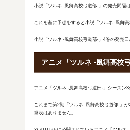
小説「ツルネ -風舞高校弓道部-」の発売間隔は
これを基に予想をすると小説「ツルネ -風舞高校
小説「ツルネ -風舞高校弓道部-」4巻の発
アニメ「ツルネ -風舞高校
アニメ「ツルネ -風舞高校弓道部-」シーズン
これまで第2期「ツルネ -風舞高校弓道部-」が
発表はありません。
YOUTUBEに公開されているアニメ「ツルネ 