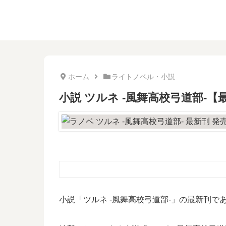
ホーム
ライトノベル・小説
小説 ツルネ -風舞高校弓道部-
小説「ツルネ -風舞高校弓道部-」の最新刊で