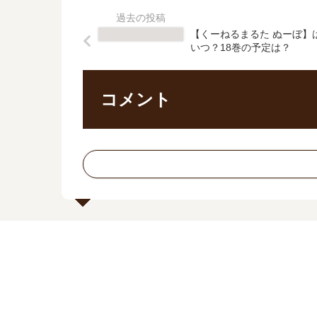
【くーねるまるた ぬーぼ】
いつ？18巻の予定は？
コメント