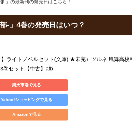
道部-」の最新刊の発売日はこちら！
道部-」4巻の発売日はいつ？
】ライトノベルセット(文庫) ★未完）ツルネ 風舞高校
～3巻セット【中古】afb
楽天市場で見る
Yahoo!ショッピングで見る
Amazonで見る