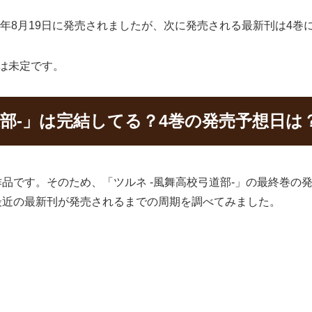
22年8月19日に発売されましたが、次に発売される最新刊は4巻
日は未定です。
道部-」は完結してる？4巻の発売予想日は
作品です。そのため、「ツルネ -風舞高校弓道部-」の最終巻の
最近の最新刊が発売されるまでの周期を調べてみました。