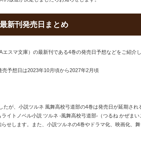
部最新刊発売日まとめ
（KAエスマ文庫）の最新刊である4巻の発売日予想などをご紹介
売予想日は2023年10月頃から2027年2月頃
しましたが、小説ツルネ 風舞高校弓道部の4巻は発売日が延期さ
ライトノベル小説 ツルネ -風舞高校弓道部-（つるね かぜま
知らせします。また、小説ツルネの4巻やドラマ化、映画化、