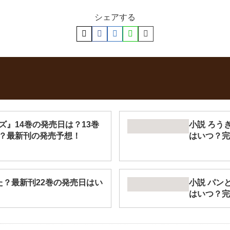
シェアする
』14巻の発売日は？13巻
小説 ろう
？最新刊の発売予想！
はいつ？完
結した？最新刊22巻の発売日はい
小説 パン
はいつ？完