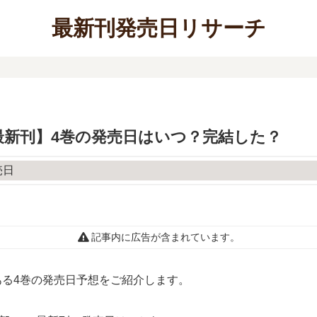
最新刊発売日リサーチ
【最新刊】4巻の発売日はいつ？完結した？
記事内に広告が含まれています。
ある4巻の発売日予想をご紹介します。