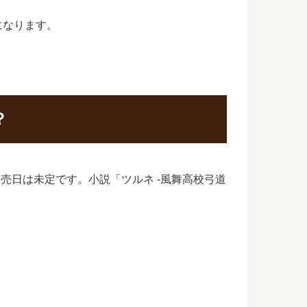
になります。
？
発売日は未定です。小説「ツルネ -風舞高校弓道