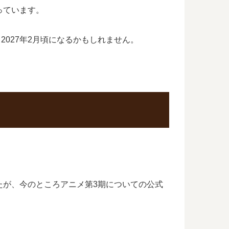
なっています。
2027年2月頃になるかもしれません。
ましたが、今のところアニメ第3期についての公式