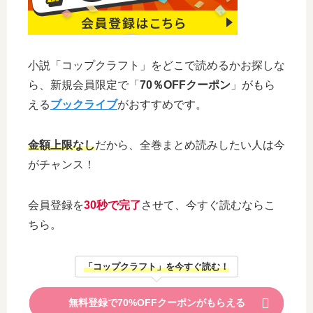
小説「コップクラフト」をどこで読めるかお探しな
ら、新規会員限定で「
70％OFFクーポン
」がもら
える
ブックライブ
がおすすめです。
金額上限なし
だから、全巻まとめ読みしたい人は今
がチャンス！
会員登録を
30秒で完了
させて、今すぐ読むならこ
ちら。
「コップクラフト」を今すぐ読む！
無料登録で70%OFFクーポンがもらえる