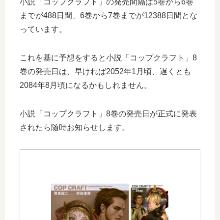
小説「コップクラフト」の発売間隔は5巻から6巻
までが488日間、6巻から7巻までが12388日間とな
っています。
これを基に予想をすると小説「コップクラフト」8
巻の発売日は、早ければ2052年1月頃、遅くとも
2084年8月頃になるかもしれません。
小説「コップクラフト」8巻の発売日が正式に発表
されたら随時お知らせします。