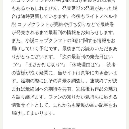
説コップクラフトの7巻は発売日が延期される場合
もあるかもしれません。発売延期の発表があった場
合は随時更新していきます。今後もライトノベル小
説 コップクラフトが完結や打ち切りなどで最終巻
が発売されるまで最新刊の情報をお知らせします。
また、小説コップクラフトの8巻に関する情報をお
届けしていく予定です。最後までお読みいただきあ
りがとうございます。「次の最新刊の発売日はい
つ?」「まさか打ち切り?」「休載理由は?」―読者
の皆様が抱く疑問に、当サイトは真摯に向き合いま
す。延期の際にはその背景を調査し、連載終了が決
まれば最終回への期待を共有。完結後も作品の魅力
を語り継ぎます。ファンの知りたい気持ちに応える
情報サイトとして、これからも精度の高い記事をお
届けしてまいります。