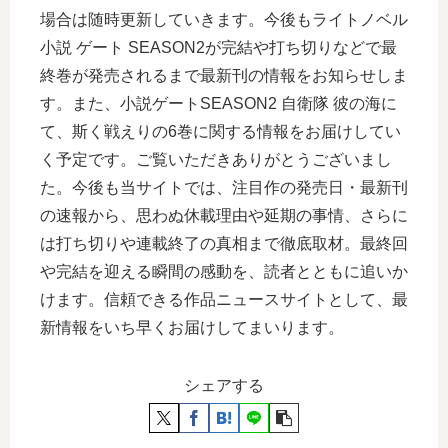
場合は随時更新していきます。今後もライトノベル
小説 ゲート SEASON2が完結や打ち切りなどで最
終巻が発売されるまで最新刊の情報をお知らせしま
す。また、小説ゲートSEASON2 自衛隊 彼の海に
て、斯く戦えりの6巻に関する情報をお届けしてい
く予定です。ご覧いただきありがとうございまし
た。今後も当サイトでは、注目作の発売日・最新刊
の速報から、思わぬ休載理由や延期の事情、さらに
は打ち切りや連載終了の真相まで徹底取材。最終回
や完結を迎える瞬間の感動を、読者とともに追いか
けます。信頼できる作品ニュースサイトとして、最
新情報をいち早くお届けしてまいります。
シェアする