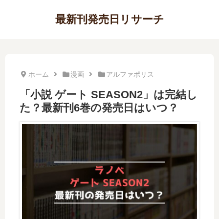
最新刊発売日リサーチ
ホーム
漫画
アルファポリス
「小説 ゲート SEASON2」は完結し
た？最新刊6巻の発売日はいつ？