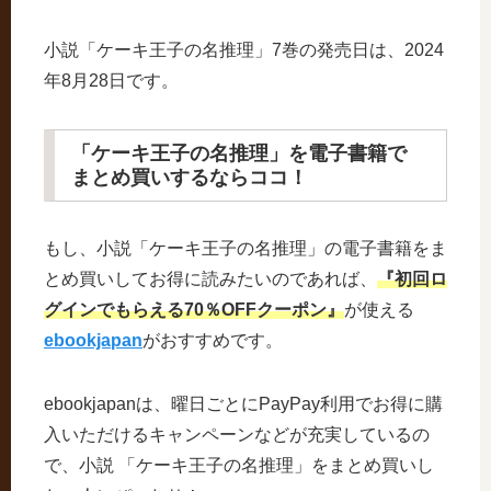
小説「ケーキ王子の名推理」7巻の発売日は、2024
年8月28日です。
「ケーキ王子の名推理」を電子書籍で
まとめ買いするならココ！
もし、小説「ケーキ王子の名推理」の電子書籍をま
とめ買いしてお得に読みたいのであれば、
『初回ロ
グインでもらえる70％OFFクーポン』
が使える
ebookjapan
がおすすめです。
ebookjapanは、曜日ごとにPayPay利用でお得に購
入いただけるキャンペーンなどが充実しているの
で、小説 「ケーキ王子の名推理」をまとめ買いし