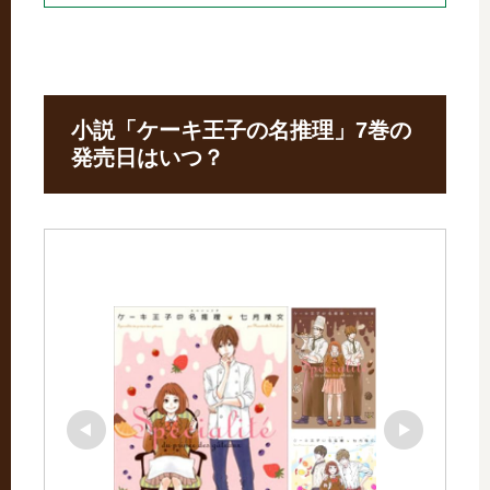
小説「ケーキ王子の名推理」7巻の
発売日はいつ？