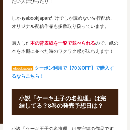
たい人にぴったり！
しかもebookjapanだけでしか読めない先行配信、
オリジナル配信作品も多数取り扱っています。
購入した
本の背表紙を一覧で並べられる
ので、紙の
本を本棚に並べた時のワクワク感が味わえます！
クーポン利用で【70％OFF】で購入す
ebookjapan
るならこちら！
小説「ケーキ王子の名推理」は完
結してる？8巻の発売予想日は？
小説「ケーキ王子の名推理」は未完結の作品です。