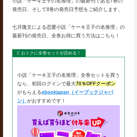
小説「ケーキ王子の名推理」の最新刊である7巻の
発売日、そして8巻の発売日予想をご紹介します。
七月隆文による恋愛小説「ケーキ王子の名推理」の
最新刊の発売日、全巻お得に買う方法はこちら！
おトクに全巻セットが読める！
小説「ケーキ王子の名推理」全巻セットを買う
なら、初回ログインで最大
70％OFFクーポン
がもらえる
ebookjapan（イーブックジャパ
ン）
がおすすめです！