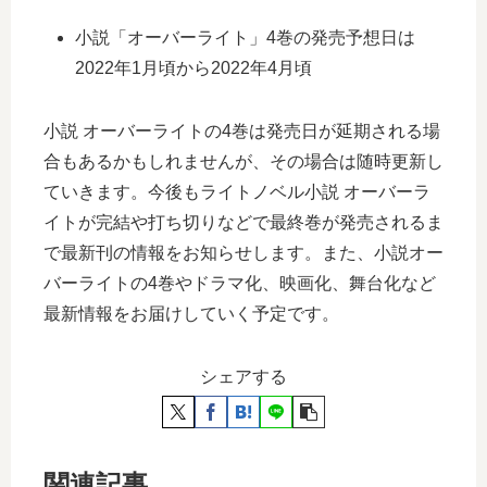
小説「オーバーライト」4巻の発売予想日は
2022年1月頃から2022年4月頃
小説 オーバーライトの4巻は発売日が延期される場
合もあるかもしれませんが、その場合は随時更新し
ていきます。今後もライトノベル小説 オーバーラ
イトが完結や打ち切りなどで最終巻が発売されるま
で最新刊の情報をお知らせします。また、小説オー
バーライトの4巻やドラマ化、映画化、舞台化など
最新情報をお届けしていく予定です。
シェアする
関連記事