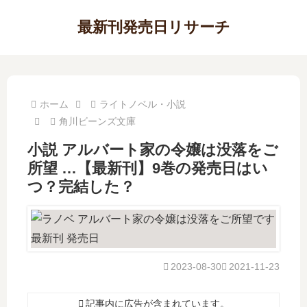
最新刊発売日リサーチ
ホーム
ライトノベル・小説
角川ビーンズ文庫
小説 アルバート家の令嬢は没落をご
所望 …【最新刊】9巻の発売日はい
つ？完結した？
2023-08-30
2021-11-23
記事内に広告が含まれています。