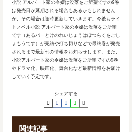
小説 アルバート家の令嬢は没落をご所望ですの9巻
は発売日が延期される場合もあるかもしれません
が、その場合は随時更新していきます。今後もライ
トノベル小説 アルバート家の令嬢は没落をご所望
です（あるバーとけのれいじょうはぼつらくをごし
ょもうです）が完結や打ち切りなどで最終巻が発売
されるまで最新刊の情報をお知らせします。また、
小説アルバート家の令嬢は没落をご所望ですの9巻
やドラマ化、映画化、舞台化など最新情報をお届け
していく予定です。
シェアする
関連記事