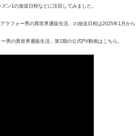
ーズン1の放送日程などに注目してみました。
「アラフォー男の異世界通販生活」の放送日程は2025年1月か
ォー男の異世界通販生活」第1期の公式PV動画はこちら。