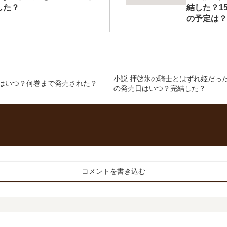
した？
結した？1
の予定は？
小説 拝啓氷の騎士とはずれ姫だっ
はいつ？何巻まで発売された？
の発売日はいつ？完結した？
コメントを書き込む