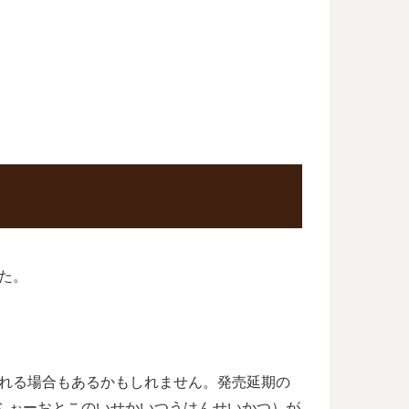
た。
される場合もあるかもしれません。発売延期の
ふぉーおとこのいせかいつうはんせいかつ）が