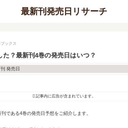
最新刊発売日リサーチ
ルブックス
した？最新刊4巻の発売日はいつ？
記事内に広告が含まれています。
新刊である4巻の発売日予想をご紹介します。