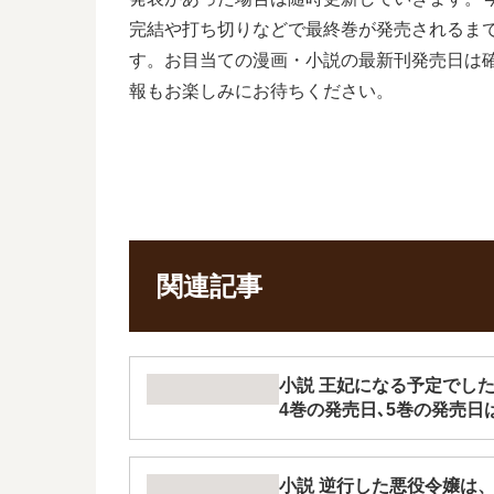
完結や打ち切りなどで最終巻が発売されるま
す。お目当ての漫画・小説の最新刊発売日は
報もお楽しみにお待ちください。
関連記事
小説 王妃になる予定でし
4巻の発売日､5巻の発売日
小説 逆行した悪役令嬢は