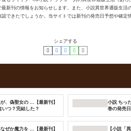
で最新刊の情報をお知らせします。また、小説異世界通販生活の
確認できたでしょうか。当サイトでは新刊の発売日予想や確定
シェアする
たが、偽聖女の …【最新刊】
小説 ちっ
はいつ？完結した？
巻の発売日
、なぜか魔力を …【最新刊】
【小説「異