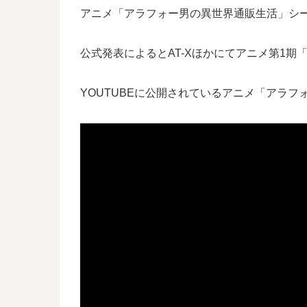
アニメ「アラフォー男の異世界通販生活」シ
公式発表によるとAT-Xほかにてアニメ第1期
YOUTUBEに公開されているアニメ「アラフ