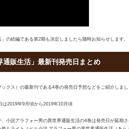
活」の続編である第2期も決定しましたら随時お知らせします。
界通販生活」最新刊発売日まとめ
ブックス）の最新刊である4巻の発売日予想などをご紹介しまし
2019年9月頃から2019年10月頃
が、小説アラフォー男の異世界通販生活の4巻は発売日が延期
今後もライトノベル小説 アラフォー男の異世界通販生活（あら