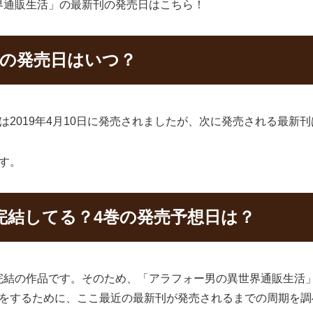
界通販生活」の最新刊の発売日はこちら！
巻の発売日はいつ？
2019年4月10日に発売されましたが、次に発売される最新刊
す。
完結してる？4巻の発売予想日は？
完結の作品です。そのため、「アラフォー男の異世界通販生活
想をするために、ここ最近の最新刊が発売されるまでの周期を調