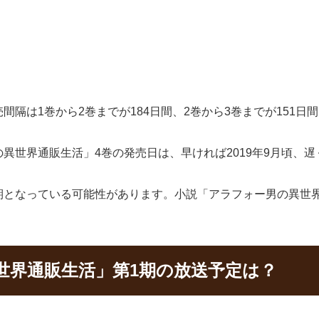
隔は1巻から2巻までが184日間、2巻から3巻までが151日
世界通販生活」4巻の発売日は、早ければ2019年9月頃、遅く
期となっている可能性があります。小説「アラフォー男の異世
世界通販生活」第1期の放送予定は？