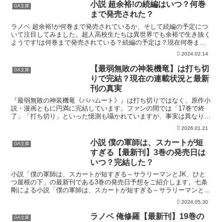
小説 超余裕!の続編はいつ？何巻
GA文庫
まで発売された？
ラノベ 超余裕!が何巻まで発売されているか、そして続編の予定につ
いて注目してみました。超人高校生たちは異世界でも余裕で生き抜く
ようです!は何巻まで発売されている？続編の予定は？現在何巻まで
発売されているかについてですが、「超人高校生たちは異...
2024.02.14
【最弱無敗の神装機竜】は打ち切
GA文庫
りで完結？現在の連載状況と最新
刊の真実
『最弱無敗の神装機竜《バハムート》』は打ち切りではなく、原作小
説・漫画ともに円満に完結しています。ファンの間では「17巻で終
了」「打ち切り」といった憶測も囁かれていますが、事実は異なりま
す。原作ライトノベルは全20巻まで刊行され、物語の結末...
2026.01.21
小説 僕の軍師は、スカートが短
GA文庫
すぎる【最新刊】3巻の発売日は
いつ？完結した？
小説「僕の軍師は、スカートが短すぎる～サラリーマンとJK、ひと
つ屋根の下」の最新刊である3巻の発売日予想をご紹介します。七条
剛による小説「僕の軍師は、スカートが短すぎる～サラリーマンと
JK、ひとつ屋根の下」の最新刊の発売日はこちら！小説「僕...
2024.05.30
ラノベ 俺修羅【最新刊】19巻の
GA文庫