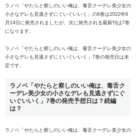
ラノベ「やたらと察しのいい俺は、毒舌クーデレ美少女の
小さなデレも見逃さずにぐいぐいいく」の6巻は2022年6
月14日に発売されましたが、次に発売される最新刊は7巻
になります。
ラノベ「やたらと察しのいい俺は、毒舌クーデレ美少女の
小さなデレも見逃さずにぐいぐいいく」7巻の発売日は未
定です。
ラノベ「やたらと察しのいい俺は、毒舌ク
ーデレ美少女の小さなデレも見逃さずにぐ
いぐいいく」7巻の発売予想日は？続編
は？
ラノベ「やたらと察しのいい俺は、毒舌クーデレ美少女の