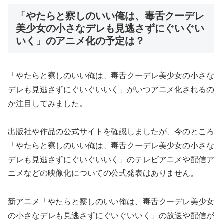
「やたらと察しのいい俺は、毒舌クーデレ
美少女の小さなデレも見逃さずにぐいぐい
いく」のアニメ化の予定は？
「やたらと察しのいい俺は、毒舌クーデレ美少女の小さな
デレも見逃さずにぐいぐいいく」がいつアニメ化されるの
か注目してみました。
出版社や作品の公式サイトを確認しましたが、今のところ
「やたらと察しのいい俺は、毒舌クーデレ美少女の小さな
デレも見逃さずにぐいぐいいく」のテレビアニメや配信ア
ニメなどの映像化についての公式発表はありません。
新アニメ「やたらと察しのいい俺は、毒舌クーデレ美少女
の小さなデレも見逃さずにぐいぐいいく」の放送や配信が