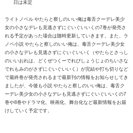
日は未定
ライトノベル やたらと察しのいい俺は毒舌クーデレ美少
女の小さなデレも見逃さずにぐいぐいいくの7巻が発売さ
れる予定があった場合は随時更新していきます。また、ラ
ノベ小説 やたらと察しのいい俺は、毒舌クーデレ美少女
の小さなデレも見逃さずにぐいぐいいく（やたらとさっし
のいいおれは、どくぜつくーでれびしょうじょのちいさな
でれもみのがさずにぐいぐいいく）が完結や打ち切りなど
で最終巻が発売されるまで最新刊の情報をお知らせしてき
ましたが、今後も小説 やたらと察しのいい俺は、毒舌ク
ーデレ美少女の小さなデレも見逃さずにぐいぐいいくの7
巻や8巻やドラマ化、映画化、舞台化など最新情報をお届
けしていく予定です。