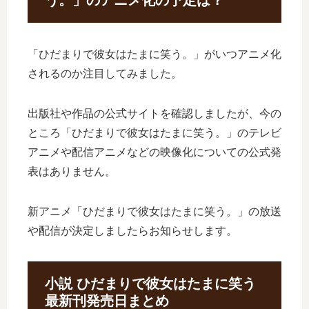
「ひだまりで彼女はたまに笑う。」がいつアニメ化
されるのか注目してみました。
出版社や作品の公式サイトを確認しましたが、今の
ところ「ひだまりで彼女はたまに笑う。」のテレビ
アニメや配信アニメなどの映像化についての公式発
表はありません。
新アニメ「ひだまりで彼女はたまに笑う。」の放送
や配信が決定しましたらお知らせします。
小説 ひだまりで彼女はたまに笑う
最新刊発売日まとめ