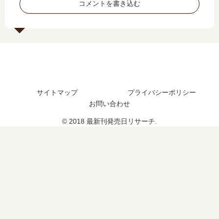
コメントを書き込む
日
発
売
日
は
売
日
は
い
日
は
い
つ
は
い
つ
？
い
つ
？
つ
？
完
？
完
結
結
し
サイトマップ
プライバシーポリシー
し
た
お問い合わせ
た
？
？
© 2018 最新刊発売日リサーチ.
続
編
の
予
定
は
？