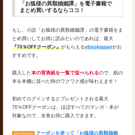
「お狐様の異類婚姻譚」を電子書籍で
まとめ買いするならココ！
もし、小説「お狐様の異類婚姻譚」の電子書籍をま
とめ買いしてお得に読みたいのであれば、最大
『70％OFFクーポン』
がもらえる
ebookjapan
がお
すすめです。
購入した
本の背表紙を一覧で並べられる
ので、紙の
本を本棚に並べた時のワクワク感が味わえます！
初めてログインするとプレゼントされる最大
70％OFFクーポンは、ほぼすべてのマンガ・本が
対象なので、全巻お得に購入できます。
クーポンを使って「お狐様の異類婚姻
ebookjapan