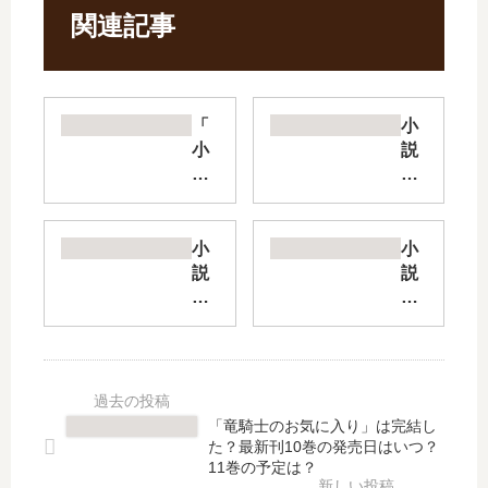
関連記事
「
小
小
説
説
引
は
き
め
こ
ふ
も
小
小
ら
り
説
説
」
令
皇
竜
は
嬢
帝
騎
完
は
陛
士
結
話
下
の
し
の
の
お
た
わ
専
気
「竜騎士のお気に入り」は完結し
？
か
属
に
た？最新刊10巻の発売日はいつ？
最
る
司
入
11巻の予定は？
新
聖