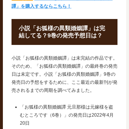
譚」を購入するならこちら！
小説「お狐様の異類婚姻譚」は完
結してる？9巻の発売予想日は？
小説「お狐様の異類婚姻譚」は未完結の作品です。
そのため、「お狐様の異類婚姻譚」の最終巻の発売
日は未定です。小説「お狐様の異類婚姻譚」9巻の
発売日の予想をするために、ここ最近の最新刊が発
売されるまでの周期を調べてみました。
「お狐様の異類婚姻譚 元旦那様は元嫁様を盗
むところです（6巻）」の発売日は2022年4月
20日