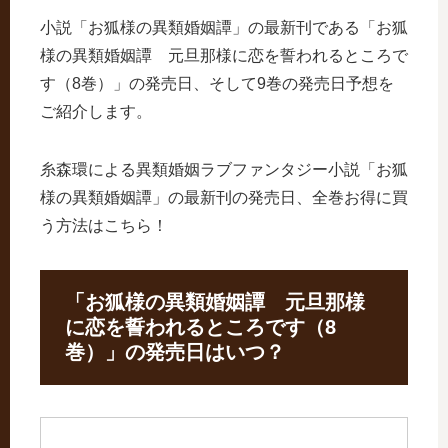
小説「お狐様の異類婚姻譚」の最新刊である「お狐
様の異類婚姻譚 元旦那様に恋を誓われるところで
す（8巻）」の発売日、そして9巻の発売日予想を
ご紹介します。
糸森環による異類婚姻ラブファンタジー小説「お狐
様の異類婚姻譚」の最新刊の発売日、全巻お得に買
う方法はこちら！
「お狐様の異類婚姻譚 元旦那様
に恋を誓われるところです（8
巻）」の発売日はいつ？