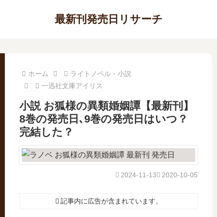
最新刊発売日リサーチ
ホーム
ライトノベル・小説
一迅社文庫アイリス
小説 お狐様の異類婚姻譚【最新刊】
8巻の発売日､9巻の発売日はいつ？
完結した？
2024-11-13
2020-10-05
記事内に広告が含まれています。