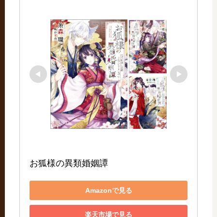
お狐様の異類婚姻譚
Amazonで見る
楽天市場で見る