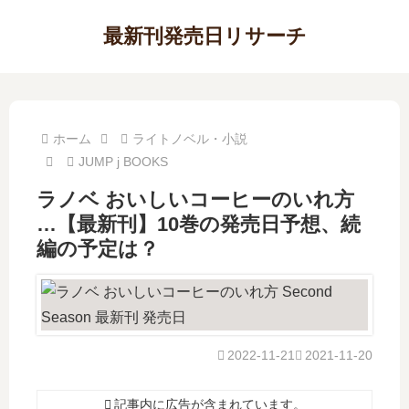
最新刊発売日リサーチ
ホーム
ライトノベル・小説
JUMP j BOOKS
ラノベ おいしいコーヒーのいれ方
…【最新刊】10巻の発売日予想、続
編の予定は？
2022-11-21
2021-11-20
記事内に広告が含まれています。