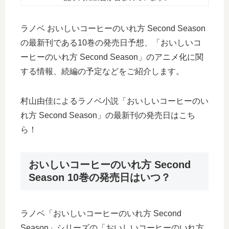
ラノベ おいしいコーヒーのいれ方 Second Season
の最新刊である10巻の発売日予想、「おいしいコ
ーヒーのいれ方 Second Season」のアニメ化に関
する情報、続編の予定などをご紹介します。
村山由佳によるラノベ小説「おいしいコーヒーのい
れ方 Second Season」の最新刊の発売日はこち
ら！
おいしいコーヒーのいれ方 Second
Season 10巻の発売日はいつ？
ラノベ「おいしいコーヒーのいれ方 Second
Season」シリーズの「おいしいコーヒーのいれ方