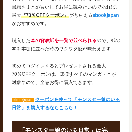
書籍をまとめ買いしてお得に読みたいのであれば、
最大
『70％OFFクーポン』
がもらえる
ebookjapan
がおすすめです。
購入した
本の背表紙を一覧で並べられる
ので、紙の
本を本棚に並べた時のワクワク感が味わえます！
初めてログインするとプレゼントされる最大
70％OFFクーポンは、ほぼすべてのマンガ・本が
対象なので、全巻お得に購入できます。
クーポンを使って「モンスター娘のいる
ebookjapan
日常」を購入するならこちら！
「モンスター娘のいる日常」は完