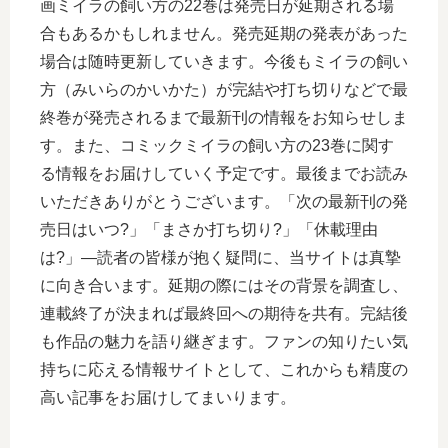
画ミイラの飼い方の22巻は発売日が延期される場
合もあるかもしれません。発売延期の発表があった
場合は随時更新していきます。今後もミイラの飼い
方（みいらのかいかた）が完結や打ち切りなどで最
終巻が発売されるまで最新刊の情報をお知らせしま
す。また、コミックミイラの飼い方の23巻に関す
る情報をお届けしていく予定です。最後までお読み
いただきありがとうございます。「次の最新刊の発
売日はいつ?」「まさか打ち切り?」「休載理由
は?」―読者の皆様が抱く疑問に、当サイトは真摯
に向き合います。延期の際にはその背景を調査し、
連載終了が決まれば最終回への期待を共有。完結後
も作品の魅力を語り継ぎます。ファンの知りたい気
持ちに応える情報サイトとして、これからも精度の
高い記事をお届けしてまいります。