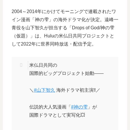
2004～2014年にかけてモーニングで連載されたワ
イン漫画「神の雫」の海外ドラマ化が決定。遠峰一
青役を山下智久が担当する「Drops of God/神の雫
（仮題）」は、Huluの米仏日共同プロジェクトと
して2022年に世界同時放送・配信予定。
米仏日共同の
国際的ビッグプロジェクト始動――
＼
#山下智久
海外ドラマ初主演‼／
伝説的大人気漫画「
#神の雫
」が
国際ドラマとして実写化💥