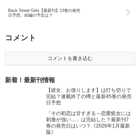
Back Street Girls【最新刊】13巻の発売
日予想、続編の予定は？
コメント
コメントを書き込む
新着！最新刊情報
【彼女、お借りします】は打ち切りで
完結？連載終了の噂と最新45巻の発売
日予想
「その初恋は甘すぎる～恋愛処女には
刺激が強い…」は完結した？最新刊7
巻の発売日はいつ？《2026年1月最新
版》