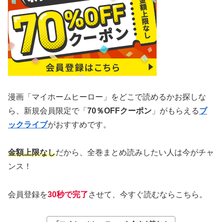
漫画「マイホームヒーロー」をどこで読めるかお探しな
ら、新規会員限定で「
70％OFFクーポン
」がもらえる
ブ
ックライブ
がおすすめです。
金額上限なし
だから、全巻まとめ読みしたい人は今がチャ
ンス！
会員登録を
30秒で完了
させて、今すぐ読むならこちら。