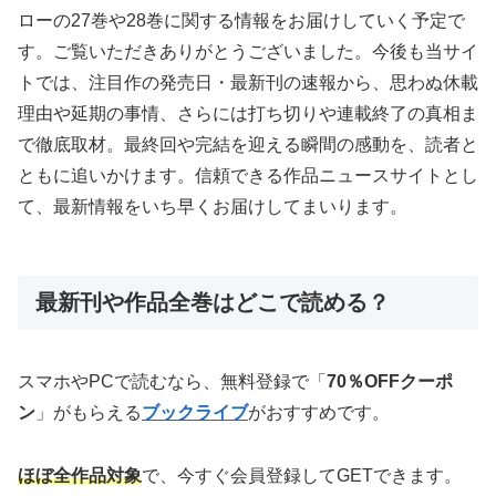
ローの27巻や28巻に関する情報をお届けしていく予定で
す。ご覧いただきありがとうございました。今後も当サイ
トでは、注目作の発売日・最新刊の速報から、思わぬ休載
理由や延期の事情、さらには打ち切りや連載終了の真相ま
で徹底取材。最終回や完結を迎える瞬間の感動を、読者と
ともに追いかけます。信頼できる作品ニュースサイトとし
て、最新情報をいち早くお届けしてまいります。
最新刊や作品全巻はどこで読める？
スマホやPCで読むなら、無料登録で「
70％OFFクーポ
ン
」がもらえる
ブックライブ
がおすすめです。
ほぼ全作品対象
で、今すぐ会員登録してGETできます。