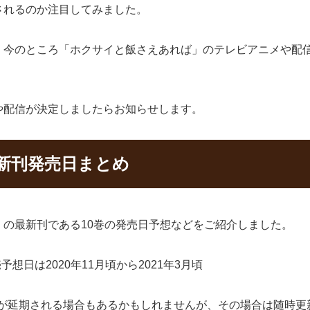
されるのか注目してみました。
、今のところ「ホクサイと飯さえあれば」のテレビアニメや配
や配信が決定しましたらお知らせします。
新刊発売日まとめ
の最新刊である10巻の発売日予想などをご紹介しました。
想日は2020年11月頃から2021年3月頃
日が延期される場合もあるかもしれませんが、その場合は随時