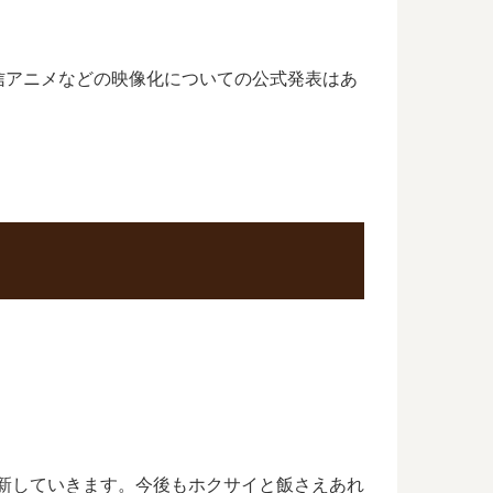
信アニメなどの映像化についての公式発表はあ
更新していきます。今後もホクサイと飯さえあれ