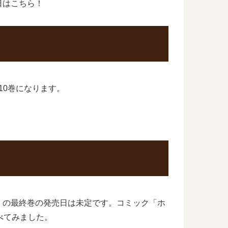
日はこちら！
10巻になります。
」の最終巻の発売日は未定です。コミック「ホ
べてみました。