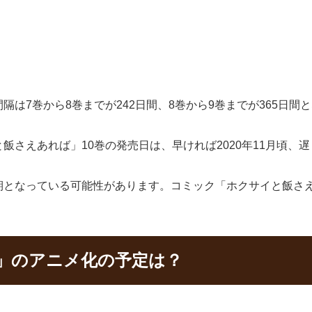
は7巻から8巻までが242日間、8巻から9巻までが365日間
さえあれば」10巻の発売日は、早ければ2020年11月頃、遅
期となっている可能性があります。コミック「ホクサイと飯さえ
」のアニメ化の予定は？