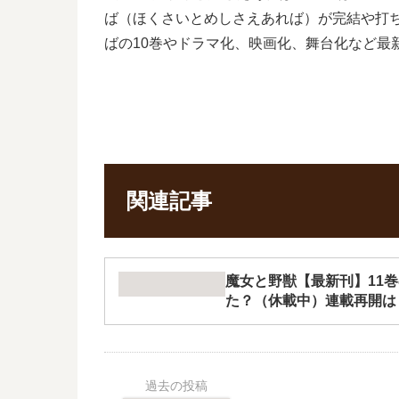
ば（ほくさいとめしさえあれば）が完結や打
ばの10巻やドラマ化、映画化、舞台化など最
関連記事
魔女と野獣【最新刊】11
た？（休載中）連載再開は