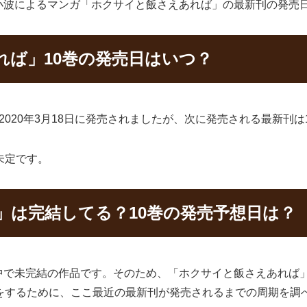
小波によるマンガ「ホクサイと飯さえあれば」の最新刊の発売
れば」10巻の発売日はいつ？
020年3月18日に発売されましたが、次に発売される最新刊は
未定です。
」は完結してる？10巻の発売予想日は？
中で未完結の作品です。そのため、「ホクサイと飯さえあれば
をするために、ここ最近の最新刊が発売されるまでの周期を調