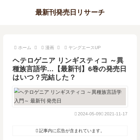
最新刊発売日リサーチ
ホーム
漫画
ヤングエースUP
ヘテロゲニア リンギスティコ ～異
種族言語学…【最新刊】6巻の発売日
はいつ？完結した？
2024-05-09
2021-11-17
記事内に広告が含まれています。