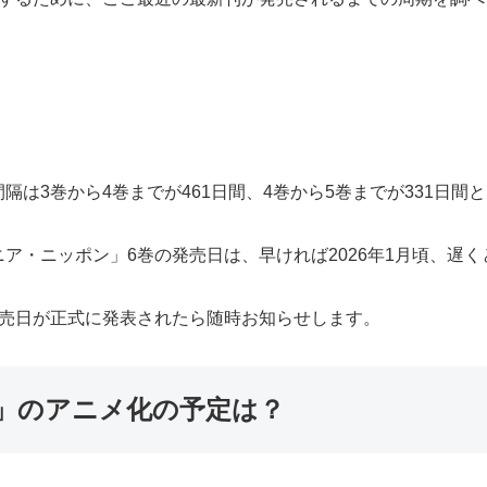
は3巻から4巻までが461日間、4巻から5巻までが331日間
・ニッポン」6巻の発売日は、早ければ2026年1月頃、遅くと
発売日が正式に発表されたら随時お知らせします。
」のアニメ化の予定は？