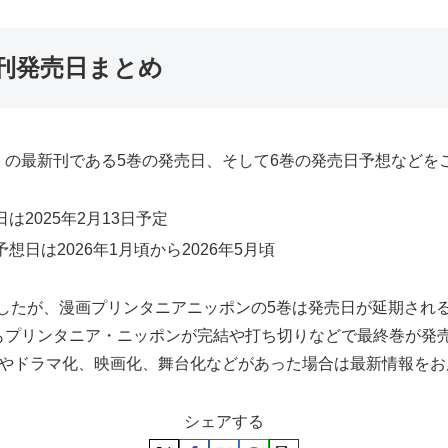
刊発売日まとめ
の最新刊である5巻の発売日、そして6巻の発売日予想などを
2025年2月13日予定
日は2026年1月頃から2026年5月頃
しましたが、漫画プリンタニアニッポンの5巻は発売日が延期さ
もプリンタニア・ニッポンが完結や打ち切りなどで最終巻が発
巻やドラマ化、映画化、舞台化などがあった場合は最新情報をお
シェアする