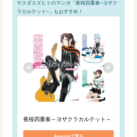
ヤスダスズヒトのマンガ「夜桜四重奏~ヨザク
ラカルテット~」もおすすめ！
夜桜四重奏～ヨザクラカルテット～
Amazonで見る