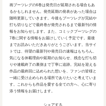
画ブーツレグの6巻は発売日が延期される場合もあ
るかもしれません。発売延期の発表があった場合は
随時更新していきます。今後もブーツレグが完結や
打ち切りなどで最終巻が発売されるまで最新刊の情
報をお知らせします。また、コミックブーツレグの
7巻に関する情報をお届けしていく予定です。最後
までお読みいただきありがとうございます。当サイ
トでは、待望の最新刊や発売日の速報はもちろん、
気になる休載理由や延期のお知らせ、残念な打ち切
りや連載終了の裏側まで丁寧に追跡。完結を迎える
作品の最終回に込められた想いを、ファンの皆様と
一緒に受け止められる場所でありたいと考えていま
す。これからも作品を愛する全ての方へ、心に寄り
添う情報をお届けします。
シェアする