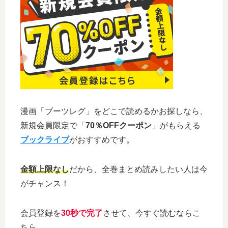
漫画「ブーツレグ」をどこで読めるかお探しなら、
新規会員限定で「
70％OFFクーポン
」がもらえる
ブックライブ
がおすすめです。
金額上限なし
だから、全巻まとめ読みしたい人は今
がチャンス！
会員登録を
30秒で完了
させて、今すぐ読むならこ
ちら。