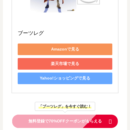
ブーツレグ
Amazonで見る
楽天市場で見る
Yahoo!ショッピングで見る
「ブーツレグ」を今すぐ読む！
無料登録で70%OFFクーポンがもらえる