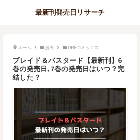
最新刊発売日リサーチ
ホーム
漫画
DREコミックス
ブレイド＆バスタード【最新刊】6
巻の発売日､7巻の発売日はいつ？完
結した？