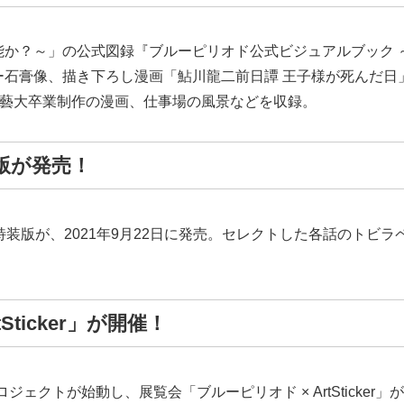
？～」の公式図録『ブルーピリオド公式ビジュアルブック ～ア
ー石膏像、描き下ろし漫画「鮎川龍二前日譚 王子様が死んだ日
涼、藝大卒業制作の漫画、仕事場の風景などを収録。
版が発売！
特装版が、2021年9月22日に発売。セレクトした各話のトビ
ticker」が開催！
ロジェクトが始動し、展覧会「ブルーピリオド × ArtSticker」が