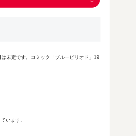
は未定です。コミック「ブルーピリオド」19
っています。