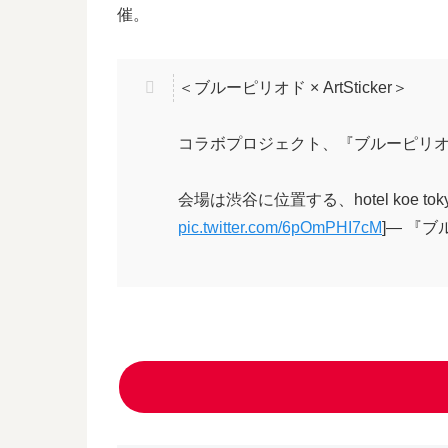
催。
＜ブルーピリオド × ArtSticker＞
コラボプロジェクト、『ブルーピリオド × 
会場は渋谷に位置する、hotel koe
pic.twitter.com/6pOmPHI7cM
]— 『ブ