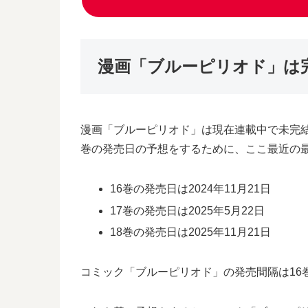
漫画「ブルーピリオド」は
漫画「ブルーピリオド」は現在連載中で未完
巻の発売日の予想をするために、ここ最近の
16巻の発売日は2024年11月21日
17巻の発売日は2025年5月22日
18巻の発売日は2025年11月21日
コミック「ブルーピリオド」の発売間隔は16巻か