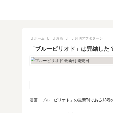
ホーム
漫画
月刊アフタヌーン
「ブルーピリオド」は完結した？
漫画「ブルーピリオド」の最新刊である18巻