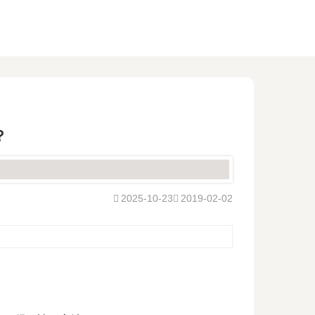
？
2025-10-23
2019-02-02