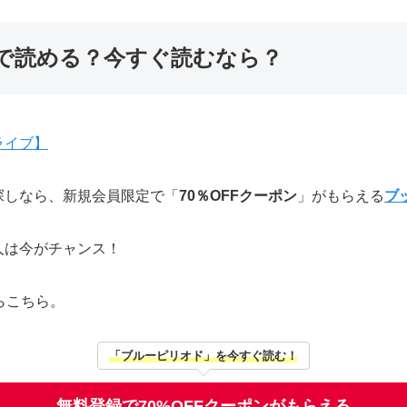
で読める？今すぐ読むなら？
探しなら、新規会員限定で「
70％OFFクーポン
」がもらえる
ブ
人は今がチャンス！
らこちら。
「ブルーピリオド」を今すぐ読む！
無料登録で70%OFFクーポンがもらえる