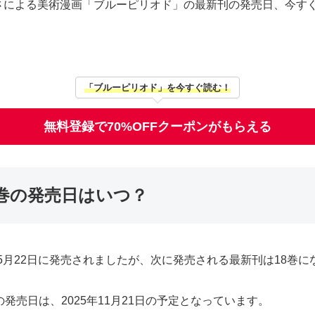
さによる美術漫画「ブルーピリオド」の最新刊の発売日、今す
「ブルーピリオド」を今すぐ読む！
無料登録で70%OFFクーポンがもらえる
巻の発売日はいつ？
年5月22日に発売されましたが、次に発売される最新刊は18巻に
発売日は、2025年11月21日の予定となっています。