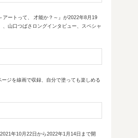
ートって、 才能か？～』が2022年8月19
」、山口つばさロングインタビュー、スペシャ
ラページを線画で収録、自分で塗っても楽しめる
2021年10月22日から2022年1月14日まで開