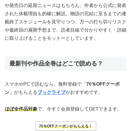
や発売日の延期ニュースはもちろん、作者から公式に発表
された休載理由も的確に解説。物語の完結に至るまでの連
載終了スケジュールを見守りつつ、万一の打ち切りリスク
や最終回の展開予想まで、読者目線で分かりやすく・詳細
に取り上げることをモットーとしています。
最新刊や作品全巻はどこで読める？
スマホやPCで読むなら、無料登録で「
70％OFFクーポ
ン
」がもらえる
ブックライブ
がおすすめです。
ほぼ全作品対象
で、今すぐ会員登録してGETできます。
70％OFFクーポンがもらえる！