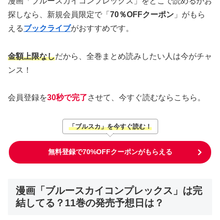
漫画「ブルースカイコンプレックス」をどこで読めるかお
探しなら、新規会員限定で「
70％OFFクーポン
」がもら
える
ブックライブ
がおすすめです。
金額上限なし
だから、全巻まとめ読みしたい人は今がチャ
ンス！
会員登録を
30秒で完了
させて、今すぐ読むならこちら。
「ブルスカ」を今すぐ読む！
無料登録で70%OFFクーポンがもらえる
漫画「ブルースカイコンプレックス」は完
結してる？11巻の発売予想日は？