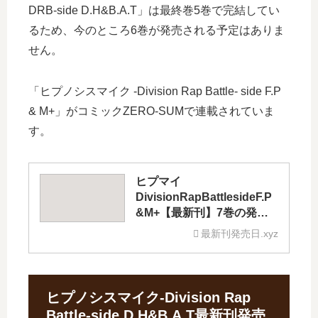
DRB-side D.H&B.A.T」は最終巻5巻で完結してい
るため、今のところ6巻が発売される予定はありま
せん。
「ヒプノシスマイク -Division Rap Battle- side F.P
& M+」がコミックZERO-SUMで連載されていま
す。
ヒプマイ
DivisionRapBattlesideF.P
&M+【最新刊】7巻の発売
日はいつ？完結した？続編
最新刊発売日.xyz
の予定は？
ヒプノシスマイク-Division Rap
Battle-side D.H&B.A.T最新刊発売